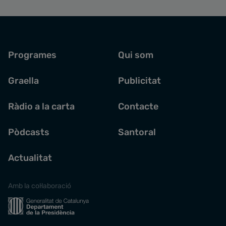
Programes
Qui som
Graella
Publicitat
Ràdio a la carta
Contacte
Pòdcasts
Santoral
Actualitat
Amb la col·laboració