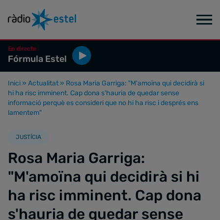
En directe
Fórmula Estel
Inici
»
Actualitat
»
Rosa Maria Garriga: "M'amoïna qui decidirà si
hi ha risc imminent. Cap dona s'hauria de quedar sense
informació perquè es consideri que no hi ha risc i després ens
lamentem"
JUSTÍCIA
Rosa Maria Garriga:
"M'amoïna qui decidirà si hi
ha risc imminent. Cap dona
s'hauria de quedar sense