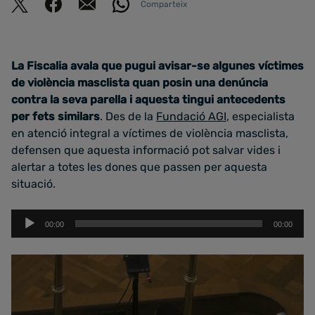
Comparteix
La Fiscalia avala que pugui avisar-se algunes víctimes
de violència masclista quan posin una denúncia
contra la seva parella i aquesta tingui antecedents
per fets similars
. Des de la
Fundació AGI
, especialista
en atenció integral a víctimes de violència masclista,
defensen que aquesta informació pot salvar vides i
alertar a totes les dones que passen per aquesta
situació.
Reproductor
00:00
00:00
d'àudio