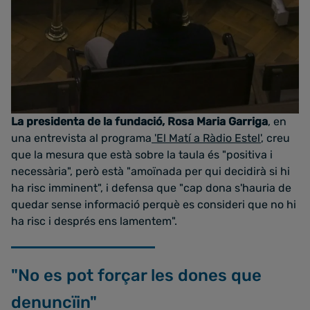
La presidenta de la fundació, Rosa Maria Garriga
, en
una entrevista al programa
'El Matí a Ràdio Estel'
, creu
que la mesura que està sobre la taula és "positiva i
necessària", però està "amoïnada per qui decidirà si hi
ha risc imminent", i defensa que "cap dona s'hauria de
quedar sense informació perquè es consideri que no hi
ha risc i després ens lamentem".
"No es pot forçar les dones que
denuncïin"