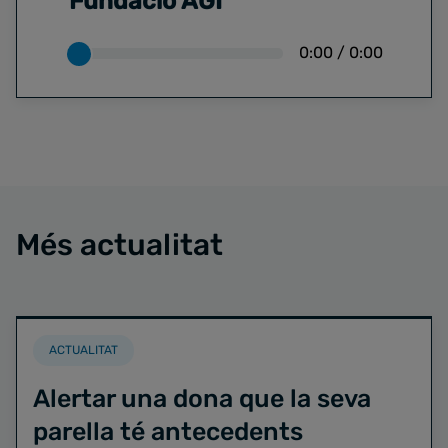
Fundació AGI
0:00
/
0:00
Més actualitat
ACTUALITAT
Alertar una dona que la seva
parella té antecedents