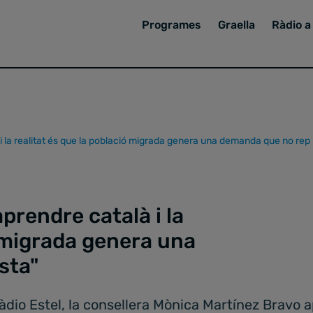
Programes
Graella
Ràdio a 
i la realitat és que la població migrada genera una demanda que no rep
prendre català i la
ó migrada genera una
sta"
àdio Estel, la consellera Mònica Martínez Bravo a