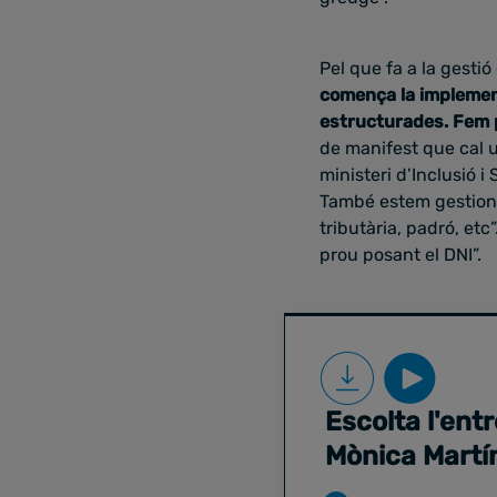
Pel que fa a la gesti
comença la implement
estructurades. Fem 
de manifest que cal 
ministeri d’Inclusió i
També estem gestiona
tributària, padró, etc
prou posant el DNI”.
Escolta l'entr
Mònica Martí