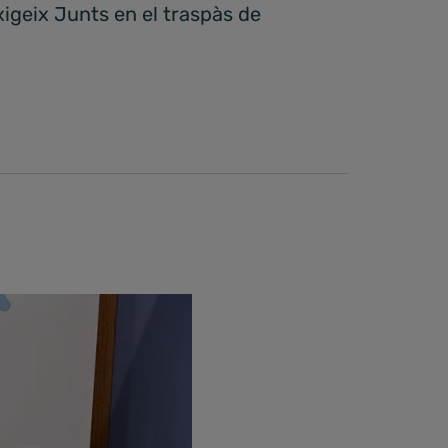
igeix Junts en el traspàs de