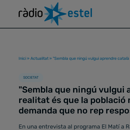
Inici
»
Actualitat
»
"Sembla que ningú vulgui aprendre català 
SOCIETAT
"Sembla que ningú vulgui a
realitat és que la poblaci
demanda que no rep respo
En una entrevista al programa El Matí a R