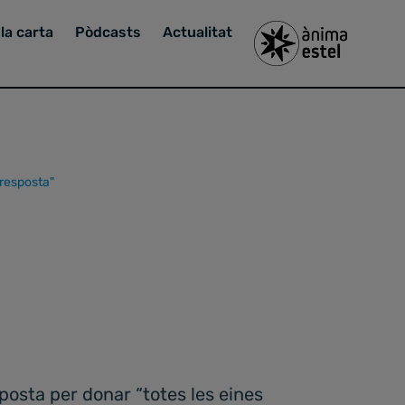
la carta
Pòdcasts
Actualitat
 resposta"
posta per donar “totes les eines