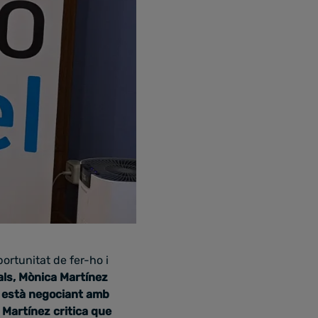
ortunitat de fer-ho i
als, Mònica Martínez
e està negociant amb
,
Martínez critica que