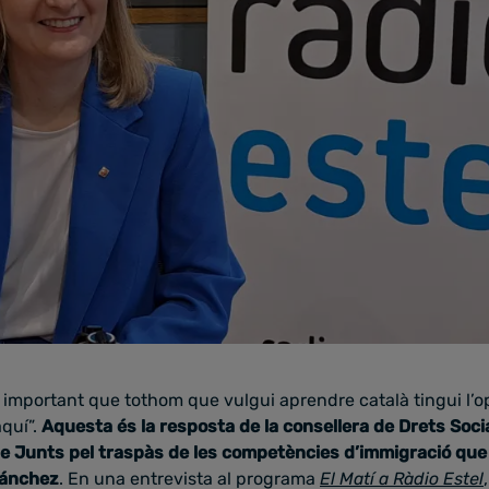
 important que tothom que vulgui aprendre català tingui l’op
aquí”.
Aquesta és la resposta de la consellera de Drets Soci
 de Junts pel traspàs de les competències d’immigració qu
Sánchez
. En una entrevista al programa
El Matí a Ràdio Estel