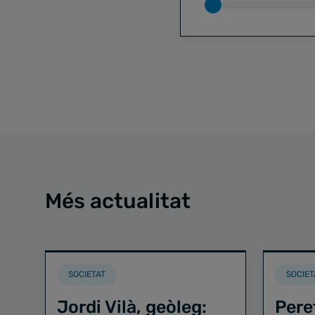
Més actualitat
SOCIETAT
SOCIET
Jordi Vilà, geòleg:
Pere