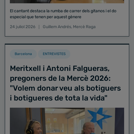
El cantant destaca la rumba de carrer dels gitanos i el do
especial que tenen per aquest gènere
24 juliol 2026
Guillem Andrés
,
Mercè Raga
Barcelona
ENTREVISTES
Meritxell i Antoni Falgueras,
pregoners de la Mercè 2026:
"Volem donar veu als botiguers
i botigueres de tota la vida"