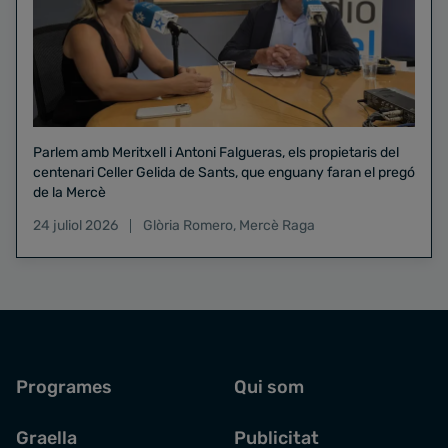
Parlem amb Meritxell i Antoni Falgueras, els propietaris del
centenari Celler Gelida de Sants, que enguany faran el pregó
de la Mercè
24 juliol 2026
Glòria Romero
,
Mercè Raga
Programes
Qui som
Graella
Publicitat