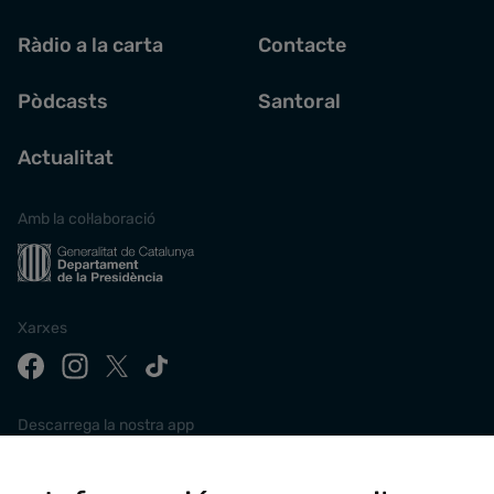
Ràdio a la carta
Contacte
Pòdcasts
Santoral
Actualitat
Amb la col·laboració
Xarxes
Descarrega la nostra app