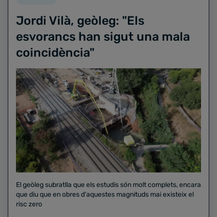
Jordi Vilà, geòleg: "Els
esvorancs han sigut una mala
coincidència"
El geòleg subratlla que els estudis són molt complets, encara
que diu que en obres d'aquestes magnituds mai existeix el
risc zero