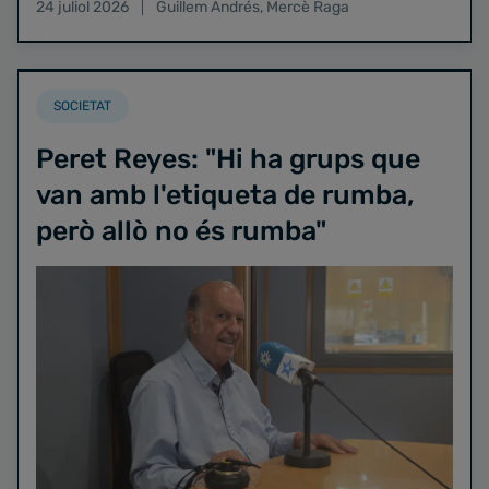
24 juliol 2026
Guillem Andrés
,
Mercè Raga
SOCIETAT
Peret Reyes: "Hi ha grups que
van amb l'etiqueta de rumba,
però allò no és rumba"