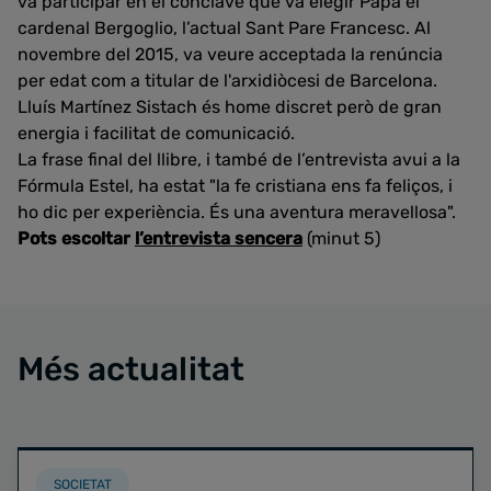
va participar en el conclave que va elegir Papa el
cardenal Bergoglio, l’actual Sant Pare Francesc. Al
novembre del 2015, va veure acceptada la renúncia
per edat com a titular de l'arxidiòcesi de Barcelona.
Lluís Martínez Sistach és home discret però de gran
energia i facilitat de comunicació.
La frase final del llibre, i també de l’entrevista avui a la
Fórmula Estel, ha estat "la fe cristiana ens fa feliços, i
ho dic per experiència. És una aventura meravellosa".
Pots escoltar
l’entrevista sencera
(minut 5)
Més actualitat
SOCIETAT