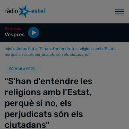
En directe
Vespres
Inici
»
Actualitat
»
"S'han d'entendre les religions amb l'Estat,
perquè si no, els perjudicats són els ciutadans"
FÓRMULA ESTEL
"S'han d'entendre les
religions amb l'Estat,
perquè si no, els
perjudicats són els
ciutadans"