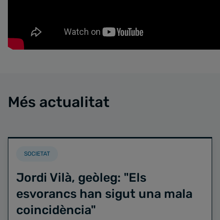
Més actualitat
SOCIETAT
Jordi Vilà, geòleg: "Els
esvorancs han sigut una mala
coincidència"