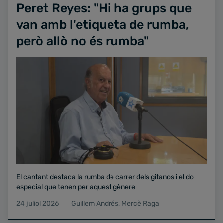
Peret Reyes: "Hi ha grups que
van amb l'etiqueta de rumba,
però allò no és rumba"
El cantant destaca la rumba de carrer dels gitanos i el do
especial que tenen per aquest gènere
24 juliol 2026
Guillem Andrés
,
Mercè Raga