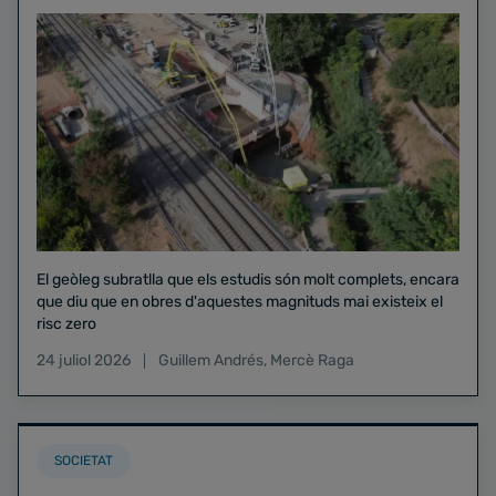
El geòleg subratlla que els estudis són molt complets, encara
que diu que en obres d'aquestes magnituds mai existeix el
risc zero
24 juliol 2026
Guillem Andrés
,
Mercè Raga
SOCIETAT