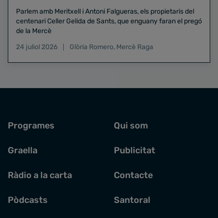
Parlem amb Meritxell i Antoni Falgueras, els propietaris del
centenari Celler Gelida de Sants, que enguany faran el pregó
de la Mercè
24 juliol 2026
Glòria Romero
,
Mercè Raga
Programes
Qui som
Graella
Publicitat
Ràdio a la carta
Contacte
Pòdcasts
Santoral