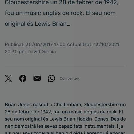
Gloucestershire un 28 de febrer de 1942,
fou un músic anglès de rock. El seu nom
original és Lewis Brian…
Publicat: 30/06/2017 17:00 Actualitzat: 13/10/2021
20:30 per David García
Comparteix
Brian Jones nascut a Cheltenham, Gloucestershire un
28 de febrer de 1942, fou un músic anglès de rock. El
seu nom original és Lewis Brian Hopkin-Jones. Des de
nen demostrà les seves capacitats instrumentals, i ja
als nou anys tocava el banjo d'oïda i aprengué a tocar