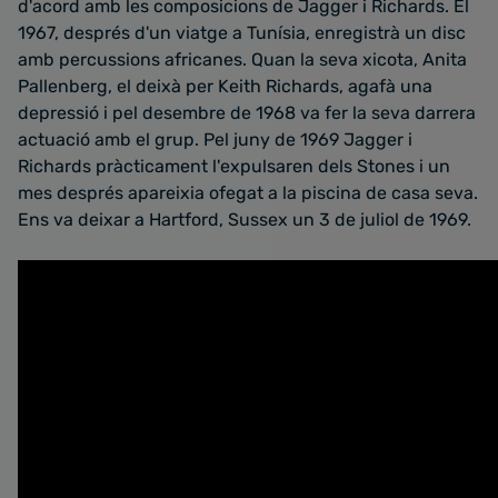
d'acord amb les composicions de Jagger i Richards. El
1967, després d'un viatge a Tunísia, enregistrà un disc
amb percussions africanes. Quan la seva xicota, Anita
Pallenberg, el deixà per Keith Richards, agafà una
depressió i pel desembre de 1968 va fer la seva darrera
actuació amb el grup. Pel juny de 1969 Jagger i
Richards pràcticament l'expulsaren dels Stones i un
mes després apareixia ofegat a la piscina de casa seva.
Ens va deixar a Hartford, Sussex un 3 de juliol de 1969.