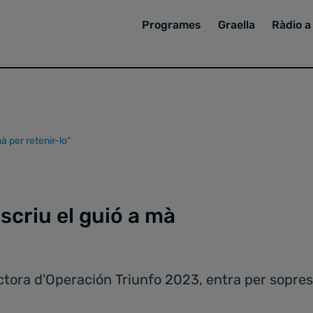
Programes
Graella
Ràdio a 
à per retenir-lo"
scriu el guió a mà
tora d'Operación Triunfo 2023, entra per sopres