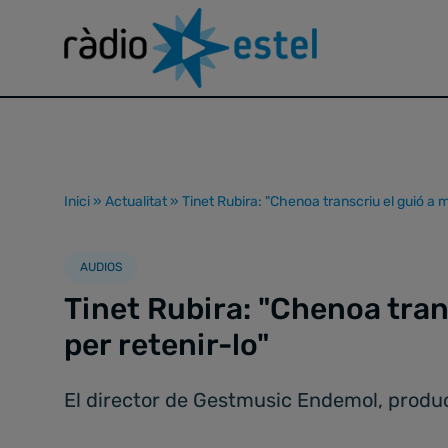
Inici
»
Actualitat
»
Tinet Rubira: "Chenoa transcriu el guió a m
AUDIOS
Tinet Rubira: "Chenoa tran
per retenir-lo"
El director de Gestmusic Endemol, produc