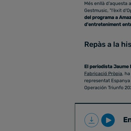
Més enllà d'aquesta a
Gestmusic, "l'èxit d'
del programa a Amaz
d'entreteniment entr
Repàs a la hi
El periodista Jaume 
Fabricació Pròpia
, ha
representat Espanya a 
Operación Triunfo 20
En