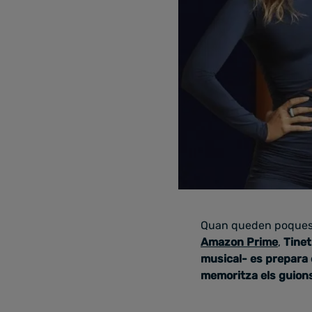
Quan queden poques
Amazon Prime
,
Tinet
musical- es prepara 
memoritza els guion