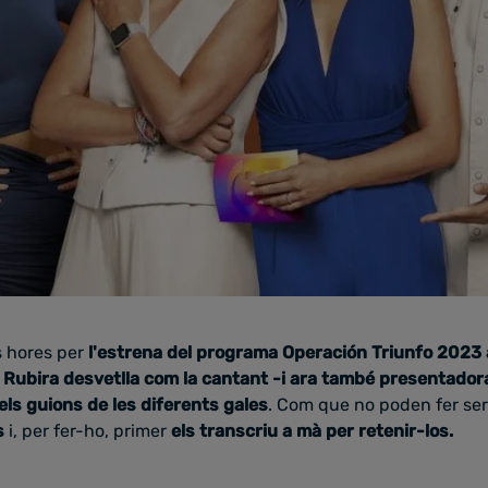
 hores per
l'estrena del programa Operación Triunfo 2023 
 Rubira desvetlla com la cantant -i ara també presentador
els guions de les diferents gales
. Com que no poden fer ser
s
i, per fer-ho, primer
els transcriu a mà per retenir-los.