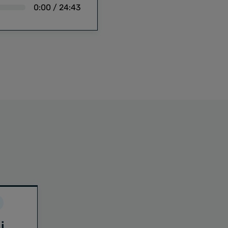
0:00
/
24:43
i