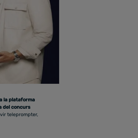
a la plataforma
a del concurs
vir teleprompter,