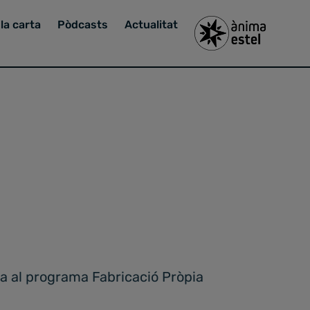
la carta
Pòdcasts
Actualitat
a al programa Fabricació Pròpia