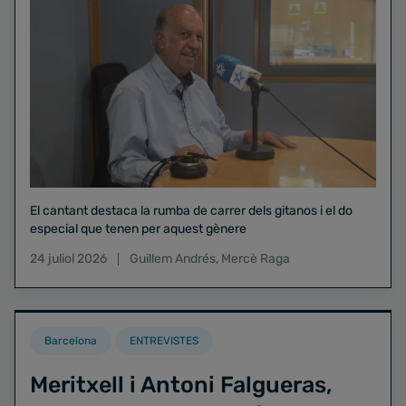
El cantant destaca la rumba de carrer dels gitanos i el do
especial que tenen per aquest gènere
24 juliol 2026
Guillem Andrés
,
Mercè Raga
Barcelona
ENTREVISTES
Meritxell i Antoni Falgueras,