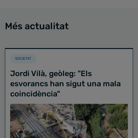
Més actualitat
SOCIETAT
Jordi Vilà, geòleg: "Els
esvorancs han sigut una mala
coincidència"