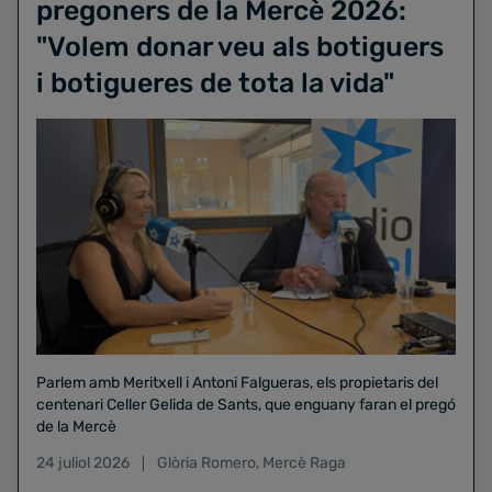
pregoners de la Mercè 2026:
"Volem donar veu als botiguers
i botigueres de tota la vida"
Parlem amb Meritxell i Antoni Falgueras, els propietaris del
centenari Celler Gelida de Sants, que enguany faran el pregó
de la Mercè
24 juliol 2026
Glòria Romero
,
Mercè Raga