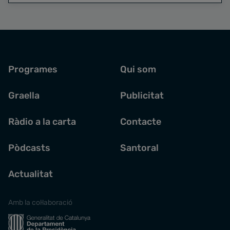
Programes
Qui som
Graella
Publicitat
Ràdio a la carta
Contacte
Pòdcasts
Santoral
Actualitat
Amb la col·laboració