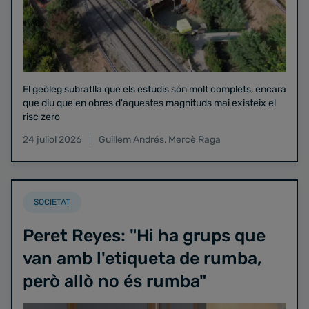
El geòleg subratlla que els estudis són molt complets, encara
que diu que en obres d'aquestes magnituds mai existeix el
risc zero
24 juliol 2026
Guillem Andrés
,
Mercè Raga
SOCIETAT
Peret Reyes: "Hi ha grups que
van amb l'etiqueta de rumba,
però allò no és rumba"