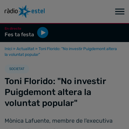
En directe
Fes ta festa
Inici
»
Actualitat
»
Toni Florido: "No investir Puigdemont altera
la voluntat popular"
SOCIETAT
Toni Florido: "No investir
Puigdemont altera la
voluntat popular"
Mònica Lafuente, membre de l'executiva