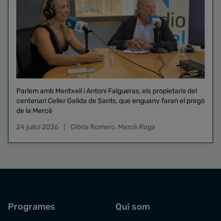
Parlem amb Meritxell i Antoni Falgueras, els propietaris del
centenari Celler Gelida de Sants, que enguany faran el pregó
de la Mercè
24 juliol 2026
Glòria Romero
,
Mercè Raga
Programes
Qui som