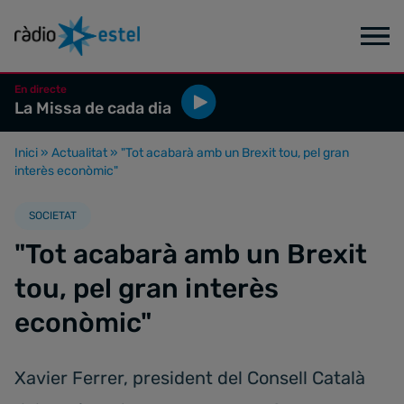
En directe
La Missa de cada dia
Inici
»
Actualitat
»
"Tot acabarà amb un Brexit tou, pel gran
interès econòmic"
SOCIETAT
"Tot acabarà amb un Brexit
tou, pel gran interès
econòmic"
Xavier Ferrer, president del Consell Català