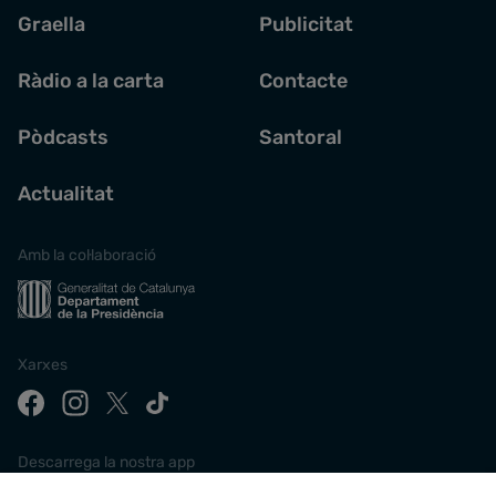
Graella
Publicitat
Ràdio a la carta
Contacte
Pòdcasts
Santoral
Actualitat
Amb la col·laboració
Xarxes
Descarrega la nostra app