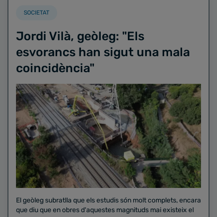
SOCIETAT
Jordi Vilà, geòleg: "Els
esvorancs han sigut una mala
coincidència"
El geòleg subratlla que els estudis són molt complets, encara
que diu que en obres d'aquestes magnituds mai existeix el