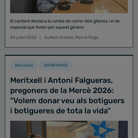
El cantant destaca la rumba de carrer dels gitanos i el do
especial que tenen per aquest gènere
24 juliol 2026
Guillem Andrés
,
Mercè Raga
Barcelona
ENTREVISTES
Meritxell i Antoni Falgueras,
pregoners de la Mercè 2026:
"Volem donar veu als botiguers
i botigueres de tota la vida"