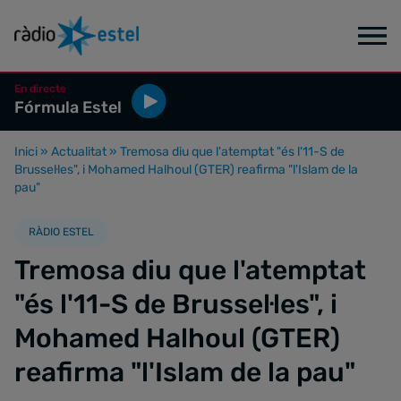
En directe
Fórmula Estel
Inici
»
Actualitat
»
Tremosa diu que l'atemptat "és l'11-S de
Brussel·les", i Mohamed Halhoul (GTER) reafirma "l'Islam de la
pau"
RÀDIO ESTEL
Tremosa diu que l'atemptat
"és l'11-S de Brussel·les", i
Mohamed Halhoul (GTER)
reafirma "l'Islam de la pau"