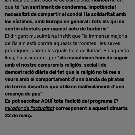
que té
"un sentiment de condemna, impotència i
necessitat de compartir el condol i la solidaritat amb
les víctimes, amb Europa en general i tots els qui se
sentin afectats per aquest acte de barbàrie"
.
El dirigent musulmà ha insitit que "la immensa majoria
de l'islam està contra aquests terroristes i les seves
pràctiques, contra les quals hem de lluitar". En aquesta
línia, ha assegurat que
"els musulmans hem de seguir
amb el nostre compromís religiós, social i de
demostració diària del fet que la religió no té res a
veure amb el comportament d'una banda de pirates
de terres desertes que utilizen malèvolament d'una
creença de pau"
.
Es pot escoltar
AQUÍ
tota l'edició del programa
El
mirador de l'actualitat
corresponent a aquest dimarts
22 de març.