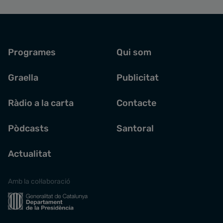
Programes
Qui som
Graella
Publicitat
Ràdio a la carta
Contacte
Pòdcasts
Santoral
Actualitat
Amb la col·laboració