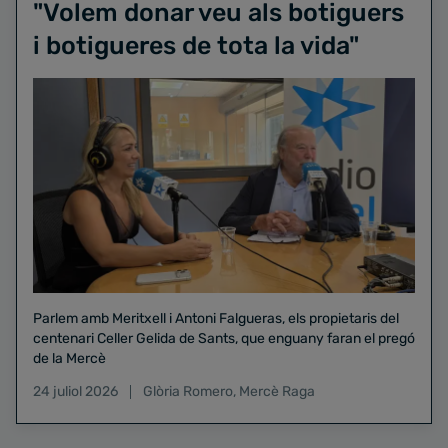
"Volem donar veu als botiguers
i botigueres de tota la vida"
Parlem amb Meritxell i Antoni Falgueras, els propietaris del
centenari Celler Gelida de Sants, que enguany faran el pregó
de la Mercè
24 juliol 2026
Glòria Romero
,
Mercè Raga