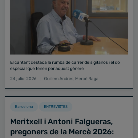
El cantant destaca la rumba de carrer dels gitanos i el do
especial que tenen per aquest gènere
24 juliol 2026
Guillem Andrés
,
Mercè Raga
Barcelona
ENTREVISTES
Meritxell i Antoni Falgueras,
pregoners de la Mercè 2026: