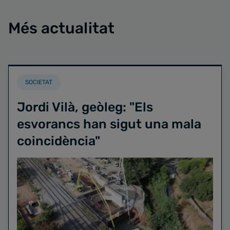
Més actualitat
SOCIETAT
Jordi Vilà, geòleg: "Els
esvorancs han sigut una mala
coincidència"