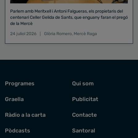
Parlem amb Meritxell i Antoni Falgueras, els propietaris del
centenari Celler Gelida de Sants, que enguany faran el pregó
de la Mercè
24 juliol 2026
Glòria Romero
,
Mercè Raga
Programes
Qui som
Graella
Publicitat
Ràdio a la carta
Contacte
Pòdcasts
Santoral