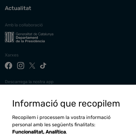
Actualitat
Amb la col·laboració
Xarxes
Descarrega la nostra app
Informació que recopilem
Recopilem i processem la vostra informació
personal amb les següents finalitats:
Funcionalitat, Analítica
.