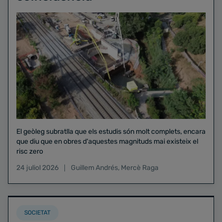
El geòleg subratlla que els estudis són molt complets, encara
que diu que en obres d'aquestes magnituds mai existeix el
risc zero
24 juliol 2026
Guillem Andrés
,
Mercè Raga
SOCIETAT