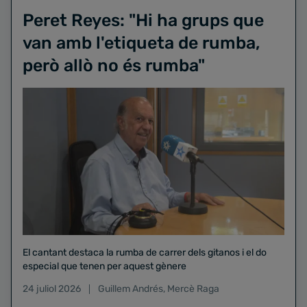
Peret Reyes: "Hi ha grups que
van amb l'etiqueta de rumba,
però allò no és rumba"
El cantant destaca la rumba de carrer dels gitanos i el do
especial que tenen per aquest gènere
24 juliol 2026
Guillem Andrés
,
Mercè Raga