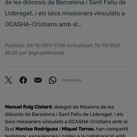
de les diòcesis de Barcelona i Sant Feliu de
Llobregat, i els laics missioners vinculats a
OCASHA-Cristians amb el…
Publicat: 20/10/2017 17:00 Actualitzat: 13/10/2021
20:30 per @IgnasiMiranda
Comparteix
Manuel Roig Cisteré
, delegat de Missions de les
diòcesis de Barcelona i Sant Feliu de Llobregat, i els
laics missioners vinculats a OCASHA-Cristians amb el
Sud
Montse Rodríguez
i
Miquel Torres,
han compartit
testimoni, experiències i crides a la col·laboració amb