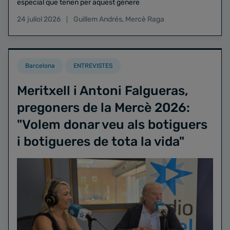
especial que tenen per aquest gènere
24 juliol 2026
Guillem Andrés
,
Mercè Raga
Barcelona
ENTREVISTES
Meritxell i Antoni Falgueras,
pregoners de la Mercè 2026:
"Volem donar veu als botiguers
i botigueres de tota la vida"