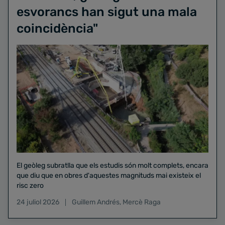
esvorancs han sigut una mala
coincidència"
El geòleg subratlla que els estudis són molt complets, encara
que diu que en obres d'aquestes magnituds mai existeix el
risc zero
24 juliol 2026
Guillem Andrés
,
Mercè Raga