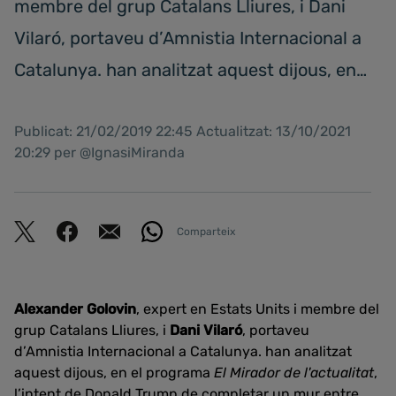
membre del grup Catalans Lliures, i Dani
Vilaró, portaveu d’Amnistia Internacional a
Catalunya. han analitzat aquest dijous, en…
Publicat: 21/02/2019 22:45 Actualitzat: 13/10/2021
20:29 per @IgnasiMiranda
Comparteix
Alexander Golovin
, expert en Estats Units i membre del
grup Catalans Lliures, i
Dani Vilaró
, portaveu
d’Amnistia Internacional a Catalunya. han analitzat
aquest dijous, en el programa
El Mirador de l'actualitat
,
l’intent de Donald Trump de completar un mur entre