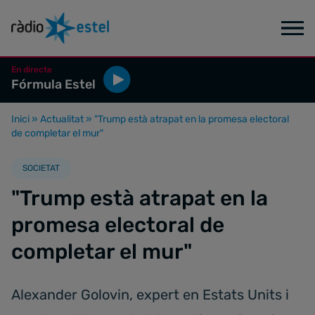
En directe
Fórmula Estel
Inici
»
Actualitat
»
"Trump està atrapat en la promesa electoral
de completar el mur"
SOCIETAT
"Trump està atrapat en la
promesa electoral de
completar el mur"
Alexander Golovin, expert en Estats Units i