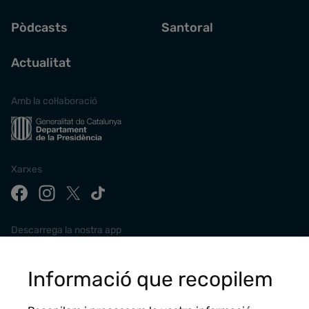
Pòdcasts
Santoral
Actualitat
Amb la col·laboració
Xarxes
Descarrega la nostra app
Informació que recopilem