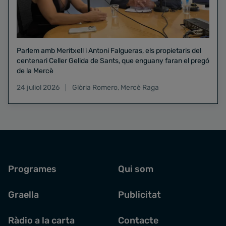
Parlem amb Meritxell i Antoni Falgueras, els propietaris del
centenari Celler Gelida de Sants, que enguany faran el pregó
de la Mercè
24 juliol 2026
Glòria Romero
,
Mercè Raga
Programes
Qui som
Graella
Publicitat
Ràdio a la carta
Contacte