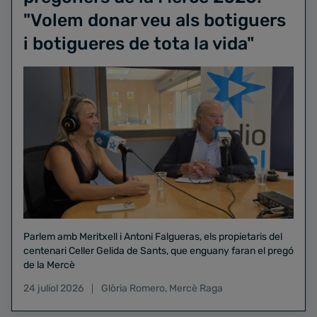
"Volem donar veu als botiguers
i botigueres de tota la vida"
Parlem amb Meritxell i Antoni Falgueras, els propietaris del
centenari Celler Gelida de Sants, que enguany faran el pregó
de la Mercè
24 juliol 2026
Glòria Romero
,
Mercè Raga