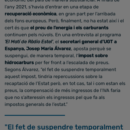
l’any 2021, s’havia d’entrar en una etapa de
recuperació econòmica
, en gran part per l’arribada
dels fons europeus. Però, finalment, no ha estat així i el
cert és que
el preu de l’energia i els carburants
continuen pels núvols. En una entrevista al programa
'El Matí de Ràdio Estel'
, el
secretari general d’UGT a
Espanya,
Josep Maria Álvarez
, aposta perquè se
suspengui, de manera temporal, l’
impost sobre
hidrocarburs
per fer front a l’escalada de preus.
Segons Álvarez, “el fet de suspendre temporalment
aquest impost, tindria repercussions sobre la
recaptació de l’Estat però, en tot cas, tal i com estan els
preus, la compensació de més ingressos de l’IVA faria
que no s’alteressin els ingressos pel que fa als
impostos generals de l’estat.”
"El fet de suspendre temporalment