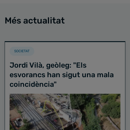
Més actualitat
SOCIETAT
Jordi Vilà, geòleg: "Els
esvorancs han sigut una mala
coincidència"