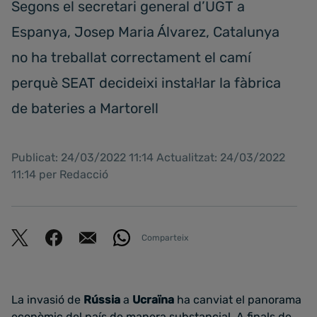
Segons el secretari general d’UGT a
Espanya, Josep Maria Álvarez, Catalunya
no ha treballat correctament el camí
perquè SEAT decideixi instal·lar la fàbrica
de bateries a Martorell
Publicat: 24/03/2022 11:14 Actualitzat: 24/03/2022
11:14 per Redacció
Comparteix
La invasió de
Rússia
a
Ucraïna
ha canviat el panorama
econòmic del país de manera substancial. A finals de