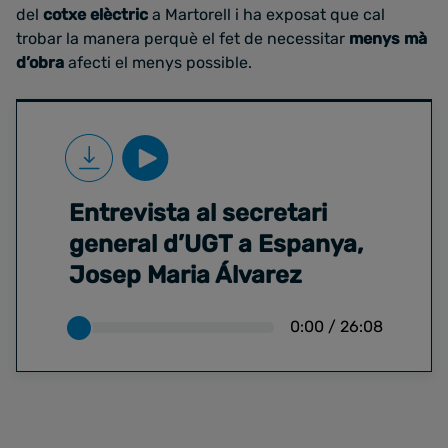
del
cotxe elèctric
a Martorell i ha exposat que cal
trobar la manera perquè el fet de necessitar
menys mà
d’obra
afecti el menys possible.
Entrevista al secretari
general d’UGT a Espanya,
Josep Maria Álvarez
0:00
/
26:08