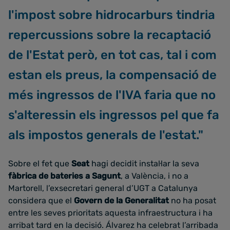
l'impost sobre hidrocarburs tindria
repercussions sobre la recaptació
de l'Estat però, en tot cas, tal i com
estan els preus, la compensació de
més ingressos de l'IVA faria que no
s'alteressin els ingressos pel que fa
als impostos generals de l'estat."
Sobre el fet que
Seat
hagi decidit instal·lar la seva
fàbrica de bateries a Sagunt
, a València, i no a
Martorell, l’exsecretari general d’UGT a Catalunya
considera que el
Govern de la Generalitat
no ha posat
entre les seves prioritats aquesta infraestructura i ha
arribat tard en la decisió. Álvarez ha celebrat l’arribada