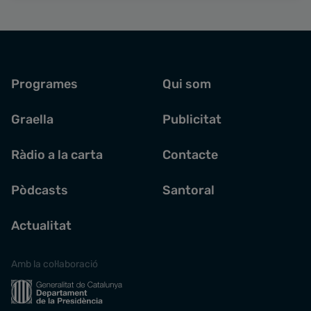
Programes
Qui som
Graella
Publicitat
Ràdio a la carta
Contacte
Pòdcasts
Santoral
Actualitat
Amb la col·laboració