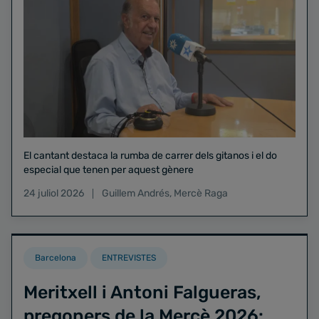
El cantant destaca la rumba de carrer dels gitanos i el do
especial que tenen per aquest gènere
24 juliol 2026
Guillem Andrés
,
Mercè Raga
Barcelona
ENTREVISTES
Meritxell i Antoni Falgueras,
pregoners de la Mercè 2026: