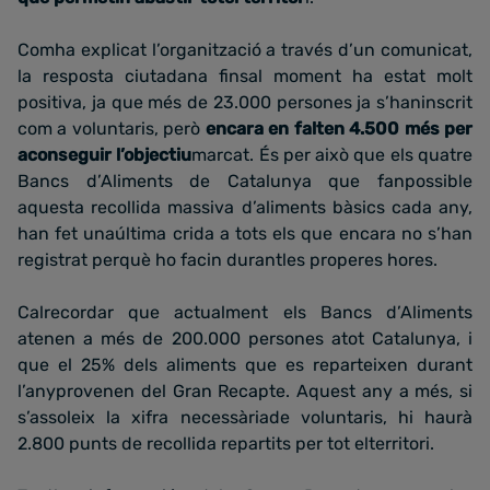
Comha explicat l’organització a través d’un comunicat,
la resposta ciutadana finsal moment ha estat molt
positiva, ja que més de 23.000 persones ja s’haninscrit
com a voluntaris, però
encara en falten 4.500 més per
aconseguir l’objectiu
marcat. És per això que els quatre
Bancs d’Aliments de Catalunya que fanpossible
aquesta recollida massiva d’aliments bàsics cada any,
han fet unaúltima crida a tots els que encara no s’han
registrat perquè ho facin durantles properes hores.
Calrecordar que actualment els Bancs d’Aliments
atenen a més de 200.000 persones atot Catalunya, i
que el 25% dels aliments que es reparteixen durant
l’anyprovenen del Gran Recapte. Aquest any a més, si
s’assoleix la xifra necessàriade voluntaris, hi haurà
2.800 punts de recollida repartits per tot elterritori.