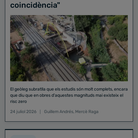
coincidència"
El geòleg subratlla que els estudis són molt complets, encara
que diu que en obres d'aquestes magnituds mai existeix el
risc zero
24 juliol 2026
Guillem Andrés
,
Mercè Raga