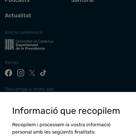
Actualitat
Amb la col·laboració
Xarxes
Descarrega la nostra app
Informació que recopilem
Recopilem i processem la vostra informació
personal amb les següents finalitats: