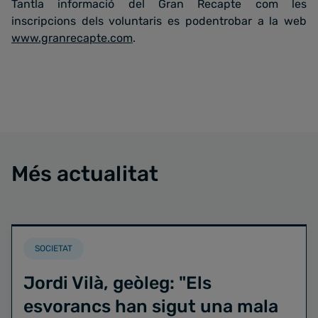
Tantla informació del Gran Recapte com les
inscripcions dels voluntaris es podentrobar a la web
www.granrecapte.com
.
Més actualitat
SOCIETAT
Jordi Vilà, geòleg: "Els
esvorancs han sigut una mala