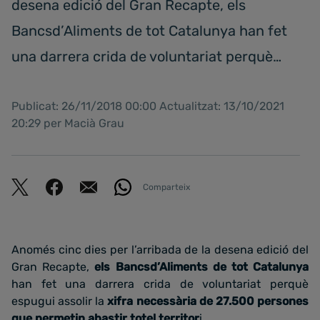
desena edició del Gran Recapte, els
Bancsd’Aliments de tot Catalunya han fet
una darrera crida de voluntariat perquè…
Publicat: 26/11/2018 00:00 Actualitzat: 13/10/2021
20:29 per Macià Grau
Comparteix
Anomés cinc dies per l’arribada de la desena edició del
Gran Recapte,
els Bancsd’Aliments de tot Catalunya
han fet una darrera crida de voluntariat perquè
espugui assolir la
xifra necessària de 27.500 persones
que permetin abastir totel territor
i.