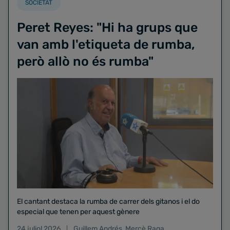
SOCIETAT
Peret Reyes: "Hi ha grups que
van amb l'etiqueta de rumba,
però allò no és rumba"
El cantant destaca la rumba de carrer dels gitanos i el do
especial que tenen per aquest gènere
24 juliol 2026
Guillem Andrés
,
Mercè Raga