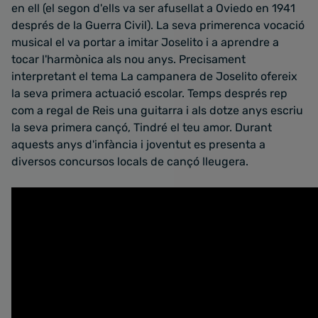
en ell (el segon d'ells va ser afusellat a Oviedo en 1941
després de la Guerra Civil). La seva primerenca vocació
musical el va portar a imitar Joselito i a aprendre a
tocar l'harmònica als nou anys. Precisament
interpretant el tema La campanera de Joselito ofereix
la seva primera actuació escolar. Temps després rep
com a regal de Reis una guitarra i als dotze anys escriu
la seva primera cançó, Tindré el teu amor. Durant
aquests anys d'infància i joventut es presenta a
diversos concursos locals de cançó lleugera.