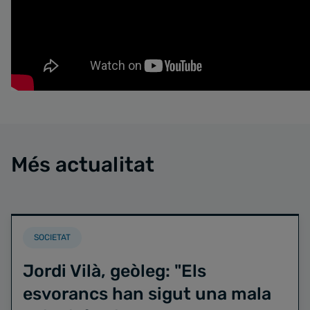
Més actualitat
SOCIETAT
Jordi Vilà, geòleg: "Els
esvorancs han sigut una mala