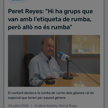
Peret Reyes: "Hi ha grups que
van amb l'etiqueta de rumba,
però allò no és rumba"
El cantant destaca la rumba de carrer dels gitanos i el do
especial que tenen per aquest gènere
24 juliol 2026
Guillem Andrés
,
Mercè Raga