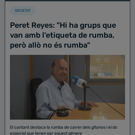
SOCIETAT
Peret Reyes: "Hi ha grups que
van amb l'etiqueta de rumba,
però allò no és rumba"
El cantant destaca la rumba de carrer dels gitanos i el do
especial que tenen per aquest gènere