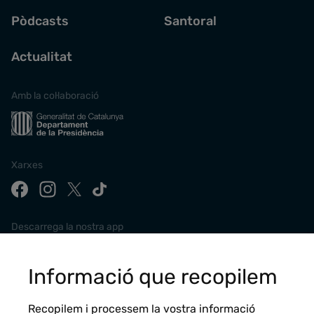
Pòdcasts
Santoral
Actualitat
Amb la col·laboració
Xarxes
Descarrega la nostra app
Informació que recopilem
Recopilem i processem la vostra informació