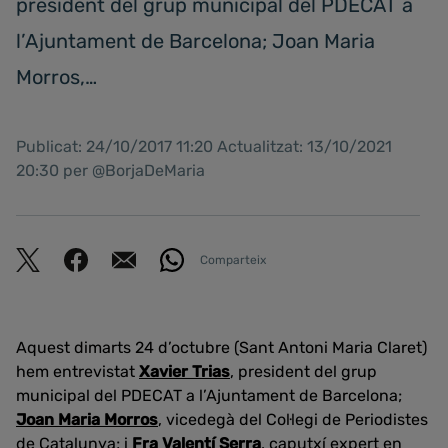
president del grup municipal del PDECAT a
l’Ajuntament de Barcelona; Joan Maria
Morros,…
Publicat: 24/10/2017 11:20 Actualitzat: 13/10/2021
20:30 per @BorjaDeMaria
Comparteix
Aquest dimarts 24 d’octubre (Sant Antoni Maria Claret)
hem entrevistat
Xavier Trias
, president del grup
municipal del PDECAT a l’Ajuntament de Barcelona;
Joan Maria Morros
, vicedegà del Col·legi de Periodistes
de Catalunya; i
Fra Valentí Serra
, caputxí expert en