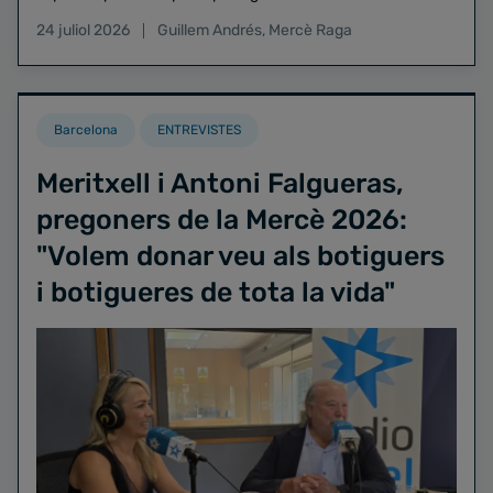
24 juliol 2026
Guillem Andrés
,
Mercè Raga
Barcelona
ENTREVISTES
Meritxell i Antoni Falgueras,
pregoners de la Mercè 2026:
"Volem donar veu als botiguers
i botigueres de tota la vida"