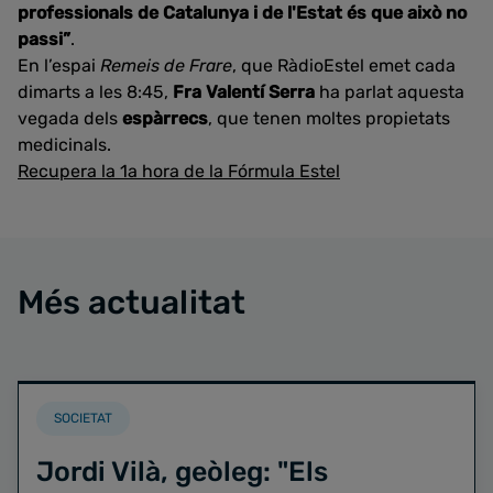
professionals de Catalunya i de l'Estat és que això no
passi”
.
En l’espai
Remeis de Frare
, que RàdioEstel emet cada
dimarts a les 8:45,
Fra Valentí Serra
ha parlat aquesta
vegada dels
espàrrecs
, que tenen moltes propietats
medicinals.
Recupera la 1a hora de la Fórmula Estel
Més actualitat
SOCIETAT
Jordi Vilà, geòleg: "Els