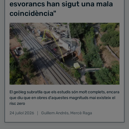
esvorancs han sigut una mala
coincidència"
El geòleg subratlla que els estudis són molt complets, encara
que diu que en obres d'aquestes magnituds mai existeix el
risc zero
24 juliol 2026
Guillem Andrés
,
Mercè Raga