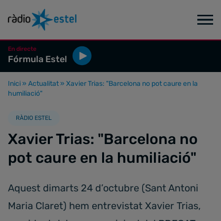
En directe
Fórmula Estel
Inici
»
Actualitat
»
Xavier Trias: "Barcelona no pot caure en la
humiliació"
RÀDIO ESTEL
Xavier Trias: "Barcelona no
pot caure en la humiliació"
Aquest dimarts 24 d’octubre (Sant Antoni
Maria Claret) hem entrevistat Xavier Trias,