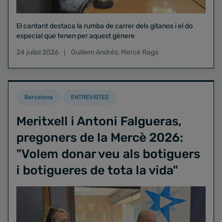
El cantant destaca la rumba de carrer dels gitanos i el do
especial que tenen per aquest gènere
24 juliol 2026
Guillem Andrés
,
Mercè Raga
Barcelona
ENTREVISTES
Meritxell i Antoni Falgueras,
pregoners de la Mercè 2026:
"Volem donar veu als botiguers
i botigueres de tota la vida"