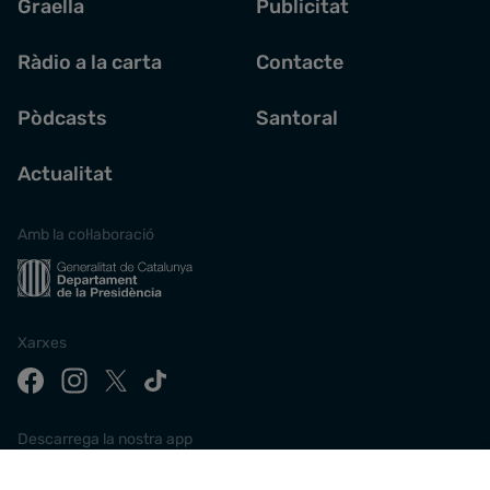
Graella
Publicitat
Ràdio a la carta
Contacte
Pòdcasts
Santoral
Actualitat
Amb la col·laboració
Xarxes
Descarrega la nostra app