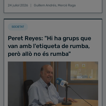
24 juliol 2026
Guillem Andrés
,
Mercè Raga
SOCIETAT
Peret Reyes: "Hi ha grups que
van amb l'etiqueta de rumba,
però allò no és rumba"