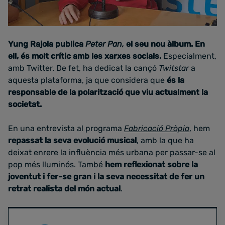
Yung Rajola publica
Peter Pan,
el seu nou àlbum. En
ell, és molt crític amb les xarxes socials.
Especialment,
amb Twitter. De fet, ha dedicat la cançó
Twitstar
a
aquesta plataforma, ja que considera que
és la
responsable de la polarització que viu actualment la
societat.
En una entrevista al programa
Fabricació Pròpia
, hem
repassat la seva evolució musical
, amb la que ha
deixat enrere la influència més urbana per passar-se al
pop més lluminós. També
hem reflexionat sobre la
joventut i fer-se gran i la seva necessitat de fer un
retrat realista del món actual
.