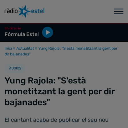
En directe
Fórmula Estel
Inici
»
Actualitat
»
Yung Rajola: "S'està monetitzant la gent per
dir bajanades"
AUDIOS
Yung Rajola: "S'està
monetitzant la gent per dir
bajanades"
El cantant acaba de publicar el seu nou