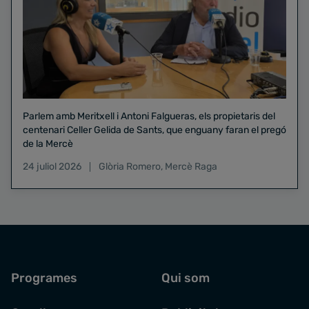
Parlem amb Meritxell i Antoni Falgueras, els propietaris del
centenari Celler Gelida de Sants, que enguany faran el pregó
de la Mercè
24 juliol 2026
Glòria Romero
,
Mercè Raga
Programes
Qui som