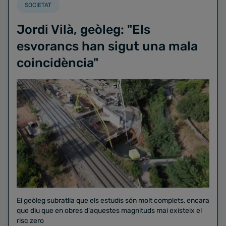
SOCIETAT
Jordi Vilà, geòleg: "Els
esvorancs han sigut una mala
coincidència"
El geòleg subratlla que els estudis són molt complets, encara
que diu que en obres d'aquestes magnituds mai existeix el
risc zero