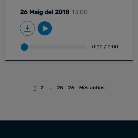
26 Maig del 2018
13:00
0:00
/
0:00
1
2
…
25
26
Més antics