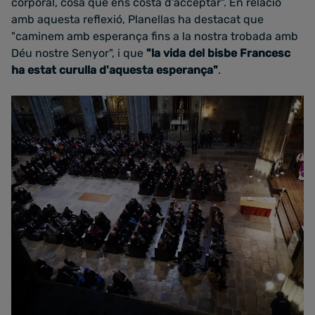
corporal, cosa que ens costa d'acceptar". En relació
amb aquesta reflexió, Planellas ha destacat que
"caminem amb esperança fins a la nostra trobada amb
Déu nostre Senyor", i que
"la vida del bisbe Francesc
ha estat curulla d'aquesta esperança"
.