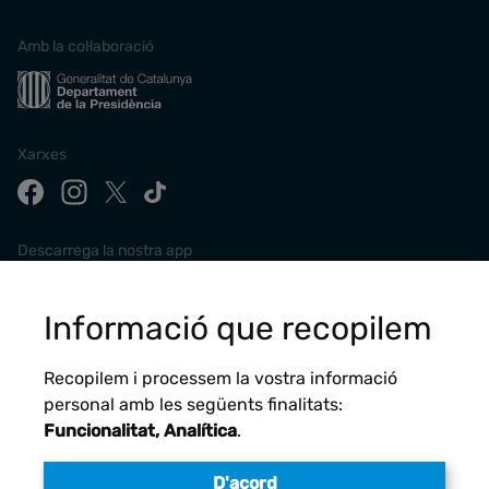
Amb la col·laboració
Xarxes
Descarrega la nostra app
Informació que recopilem
Recopilem i processem la vostra informació
personal amb les següents finalitats:
Funcionalitat, Analítica
.
D'acord