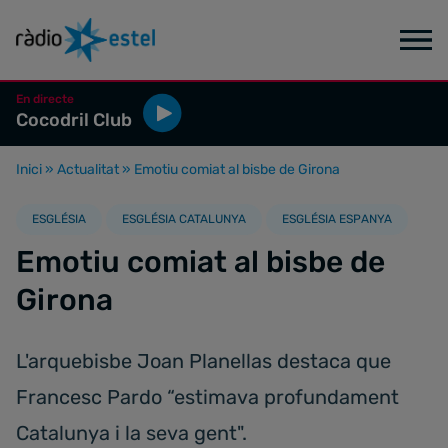
En directe
Cocodril Club
Inici
»
Actualitat
»
Emotiu comiat al bisbe de Girona
ESGLÉSIA
ESGLÉSIA CATALUNYA
ESGLÉSIA ESPANYA
Emotiu comiat al bisbe de
Girona
L'arquebisbe Joan Planellas destaca que
Francesc Pardo “estimava profundament
Catalunya i la seva gent".