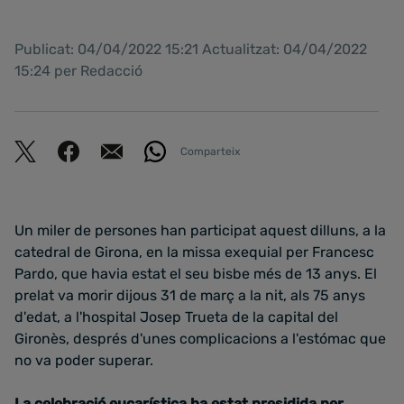
Publicat: 04/04/2022 15:21 Actualitzat: 04/04/2022
15:24 per Redacció
Comparteix
Un miler de persones han participat aquest dilluns, a la
catedral de Girona, en la missa exequial per Francesc
Pardo, que havia estat el seu bisbe més de 13 anys. El
prelat va morir dijous 31 de març a la nit, als 75 anys
d'edat, a l'hospital Josep Trueta de la capital del
Gironès, després d'unes complicacions a l'estómac que
no va poder superar.
La celebració eucarística ha estat presidida per