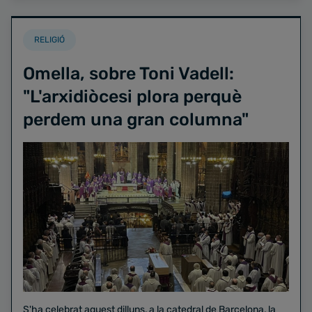
RELIGIÓ
Omella, sobre Toni Vadell:
"L'arxidiòcesi plora perquè
perdem una gran columna"
S'ha celebrat aquest dilluns, a la catedral de Barcelona, la