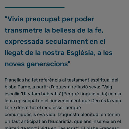
"Vivia preocupat per poder
transmetre la bellesa de la fe,
expressada secularment en el
llegat de la nostra Església, a les
noves generacions"
Planellas ha fet referència al testament espiritual del
bisbe Pardo, a partir d'aquesta reflexió seva: "Vaig
escollir 'Ut vitam habeatis' (Perquè tinguin vida) com a
lema episcopal en el convenciment que Déu és la vida.
Li he donat tot el meu ésser perquè
comuniqués ls eva vida. D'aquesta plenitud, en tenim
un tast anticipat en l'Eucaristia, que ens insereix en el
misteri de Mort i Vida en Jesucrist". El bisbe Francesc