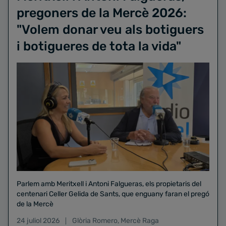
pregoners de la Mercè 2026:
"Volem donar veu als botiguers
i botigueres de tota la vida"
Parlem amb Meritxell i Antoni Falgueras, els propietaris del
centenari Celler Gelida de Sants, que enguany faran el pregó
de la Mercè
24 juliol 2026
Glòria Romero
,
Mercè Raga