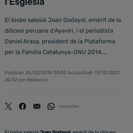
l'Església
El bisbe salesià Joan Godayol, emèrit de la
diòcesi peruana d’Ayaviri, i el periodista
Daniel Arasa, president de la Plataforma
per la Família Catalunya-ONU 2014,…
Publicat: 25/02/2014 00:00 Actualitzat: 13/10/2021
20:32 per Redacció
Comparteix
El bisbe salesià
Joan Godayol
, emèrit de la diòcesi