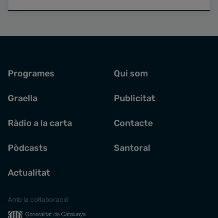
Programes
Qui som
Graella
Publicitat
Ràdio a la carta
Contacte
Pòdcasts
Santoral
Actualitat
Amb la col·laboració