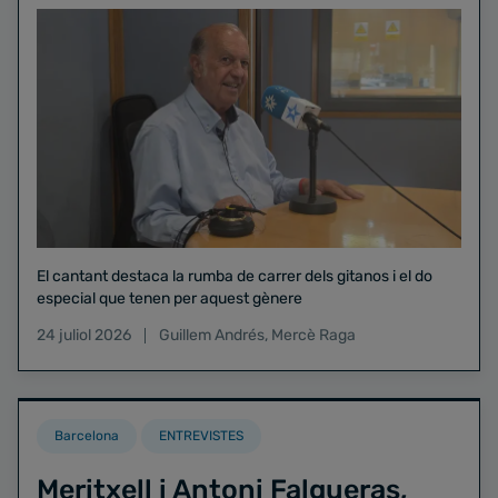
El cantant destaca la rumba de carrer dels gitanos i el do
especial que tenen per aquest gènere
24 juliol 2026
Guillem Andrés
,
Mercè Raga
Barcelona
ENTREVISTES
Meritxell i Antoni Falgueras,