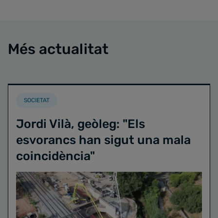
Més actualitat
SOCIETAT
Jordi Vilà, geòleg: "Els
esvorancs han sigut una mala
coincidència"