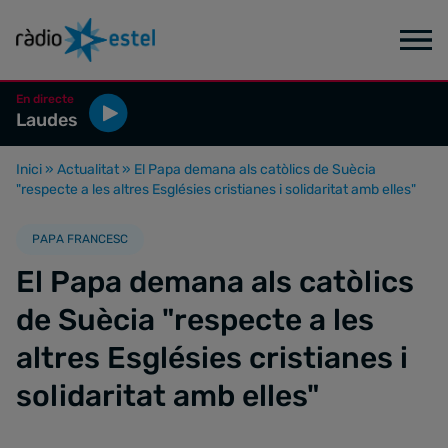
En directe
Laudes
Inici
»
Actualitat
»
El Papa demana als catòlics de Suècia
"respecte a les altres Esglésies cristianes i solidaritat amb elles"
PAPA FRANCESC
El Papa demana als catòlics
de Suècia "respecte a les
altres Esglésies cristianes i
solidaritat amb elles"