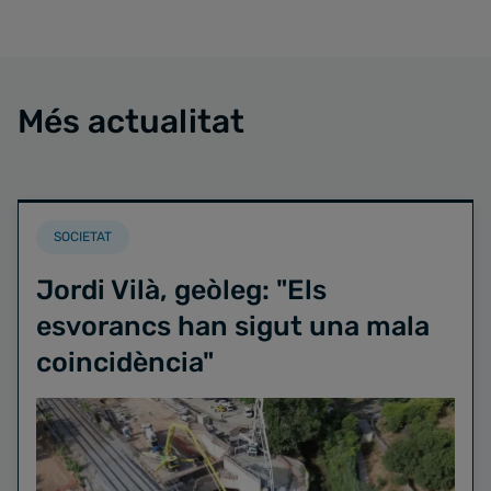
Més actualitat
SOCIETAT
Jordi Vilà, geòleg: "Els
esvorancs han sigut una mala
coincidència"