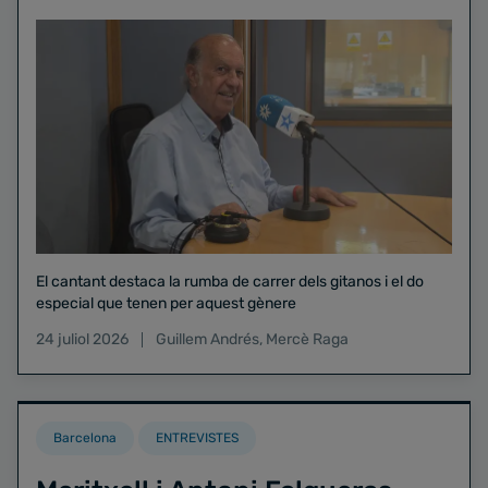
El cantant destaca la rumba de carrer dels gitanos i el do
especial que tenen per aquest gènere
24 juliol 2026
Guillem Andrés
,
Mercè Raga
Barcelona
ENTREVISTES