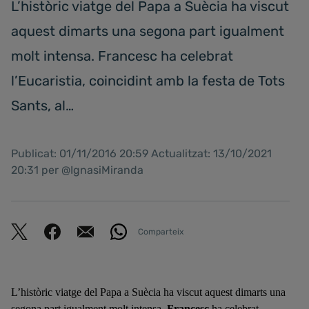
L’històric viatge del Papa a Suècia ha viscut
aquest dimarts una segona part igualment
molt intensa. Francesc ha celebrat
l’Eucaristia, coincidint amb la festa de Tots
Sants, al…
Publicat: 01/11/2016 20:59 Actualitzat: 13/10/2021
20:31 per @IgnasiMiranda
Comparteix
L’històric viatge del Papa a Suècia ha viscut aquest dimarts una
segona part igualment molt intensa.
Francesc
ha celebrat