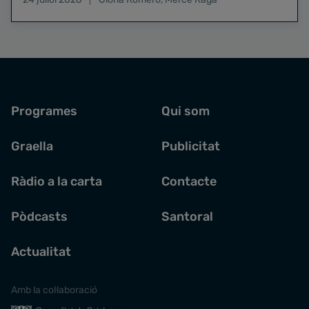
Programes
Qui som
Graella
Publicitat
Ràdio a la carta
Contacte
Pòdcasts
Santoral
Actualitat
Amb la col·laboració