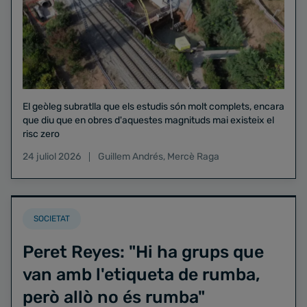
El geòleg subratlla que els estudis són molt complets, encara
que diu que en obres d'aquestes magnituds mai existeix el
risc zero
24 juliol 2026
Guillem Andrés
,
Mercè Raga
SOCIETAT
Peret Reyes: "Hi ha grups que
van amb l'etiqueta de rumba,
però allò no és rumba"