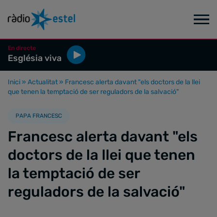
En directe
Església viva
Inici
»
Actualitat
»
Francesc alerta davant "els doctors de la llei
que tenen la temptació de ser reguladors de la salvació"
PAPA FRANCESC
Francesc alerta davant "els
doctors de la llei que tenen
la temptació de ser
reguladors de la salvació"