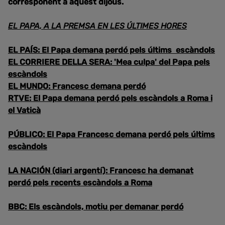
corresponent a aquest dijous.
EL PAPA, A LA PREMSA EN LES ÚLTIMES HORES
EL PAÍS: El Papa demana perdó pels últims escàndols
EL CORRIERE DELLA SERA: 'Mea culpa' del Papa pels
escàndols
EL MUNDO: Francesc demana perdó
RTVE: El Papa demana perdó pels escàndols a Roma i
el Vaticà
PÚBLICO: El Papa Francesc demana perdó pels últims
escàndols
LA NACIÓN (diari argentí): Francesc ha demanat
perdó pels recents escàndols a Roma
BBC: Els escàndols, motiu per demanar perdó