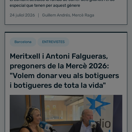
especial que tenen per aquest gènere
24 juliol 2026
Guillem Andrés
,
Mercè Raga
Barcelona
ENTREVISTES
Meritxell i Antoni Falgueras,
pregoners de la Mercè 2026:
"Volem donar veu als botiguers
i botigueres de tota la vida"