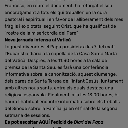
Francesc, en rebre el document, ha reforçat el seu
encoratjament a tots els qui treballen en la cura
pastoral i espiritual i en favor de l'alliberament dels més
fràgils i explotats, seguint Crist, que ha qualificat de
“rostre de la misericòrdia del Pare”.
Nova jornada intensa al Vaticà
I aquest divendres el Papa presideix a les 7 del matí
l’Eucaristia diària a la capella de la Casa Santa Marta
del Vaticà. Després, a les 11.30 hores a la sala de
premsa de la Santa Seu, es farà una conferència
informativa sobre la canonització, aquest diumenge,
dels pares de Santa Teresa de l’Infant Jesús, juntament
amb altres nous sants, entre els quals destaca una
religiosa espanyola. Finalment, a la les 13.00 hores, hi
haurà l’habitual encontre informatiu sobre els treballs
del Sínode sobre la Família, ja en el final de la segona
setmana de sessions.
Es pot escoltar
AQUÍ
l'edició de
Diari del Papa