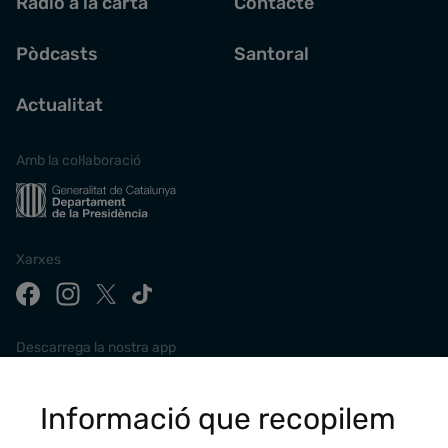
Ràdio a la carta
Contacte
Pòdcasts
Santoral
Actualitat
Amb la col·laboració
Xarxes
Descarrega la nostra app
Informació que recopilem