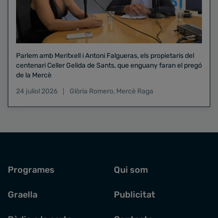
Parlem amb Meritxell i Antoni Falgueras, els propietaris del
centenari Celler Gelida de Sants, que enguany faran el pregó
de la Mercè
24 juliol 2026
Glòria Romero
,
Mercè Raga
Programes
Qui som
Graella
Publicitat