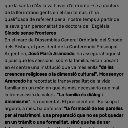
que la santa d’Àvila va haver d’enfrontar-se a doctors
de la llei intransigents en el seu temps, i l’ha
qualificada de referent per al nostre temps a partir de
la seva gran personalitat de doctora de l’Església.
Sínode sense fronteres
En el marc de l'Assemblea General Ordinària del Sínode
dels Bisbes, el president de la Conferència Episcopal
Argentina,
José María Arancedo
, ha assegurat aquest
dijous que les sessions, sobre la família, estan posant
en el centre una institució que va més enllà
"de les
creences religioses o la dimensió cultural"
.
Monsenyor
Arancedo
ha recordat la transversalitat de la vida
familiar en un món en què és més necessària que mai
la transmissió de valors.
"La família és diàleg i
dinamisme"
, ha comentat. El president de l’Episcopat
argentí, a més, ha defensat
"la formació de les parelles
per al matrimoni, una preparació que no es pot quedar
en un tràmit o una formalitat, sinó que ha de ser