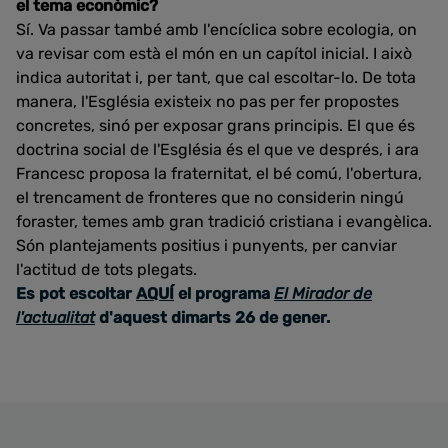
el tema econòmic?
Sí. Va passar també amb l'encíclica sobre ecologia, on
va revisar com està el món en un capítol inicial. I això
indica autoritat i, per tant, que cal escoltar-lo. De tota
manera, l'Església existeix no pas per fer propostes
concretes, sinó per exposar grans principis. El que és
doctrina social de l'Església és el que ve després, i ara
Francesc proposa la fraternitat, el bé comú, l'obertura,
el trencament de fronteres que no considerin ningú
foraster, temes amb gran tradició cristiana i evangèlica.
Són plantejaments positius i punyents, per canviar
l'actitud de tots plegats.
Es pot escoltar
AQUÍ
el programa
El Mirador de
l'actualitat
d'aquest dimarts 26 de gener.