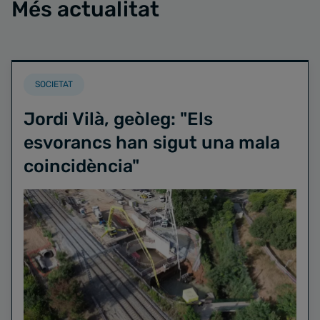
Més actualitat
SOCIETAT
Jordi Vilà, geòleg: "Els
esvorancs han sigut una mala
coincidència"