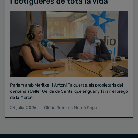
i botigueres de tota la vida"
Parlem amb Meritxell i Antoni Falgueras, els propietaris del
centenari Celler Gelida de Sants, que enguany faran el pregó
de la Mercè
24 juliol 2026
Glòria Romero
,
Mercè Raga