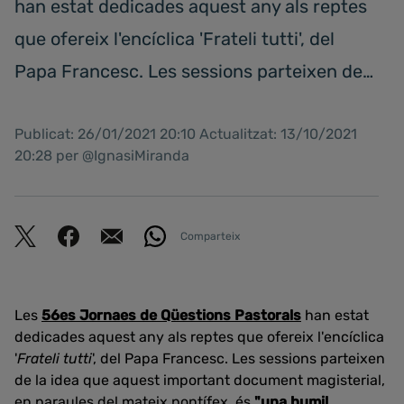
han estat dedicades aquest any als reptes
que ofereix l'encíclica 'Frateli tutti', del
Papa Francesc. Les sessions parteixen de…
Publicat: 26/01/2021 20:10 Actualitzat: 13/10/2021
20:28 per @IgnasiMiranda
Comparteix
Les
56es Jornaes de Qüestions Pastorals
han estat
dedicades aquest any als reptes que ofereix l'encíclica
'
Frateli tutti
', del Papa Francesc. Les sessions parteixen
de la idea que aquest important document magisterial,
en paraules del mateix pontífex, és
"una humil