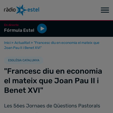
En directe
Fórmula Estel
Inici
»
Actualitat
»
"Francesc diu en economia el mateix que
Joan Pau II i Benet XVI"
ESGLÉSIA CATALUNYA
"Francesc diu en economia
el mateix que Joan Pau II i
Benet XVI"
Les 56es Jornaes de Qüestions Pastorals