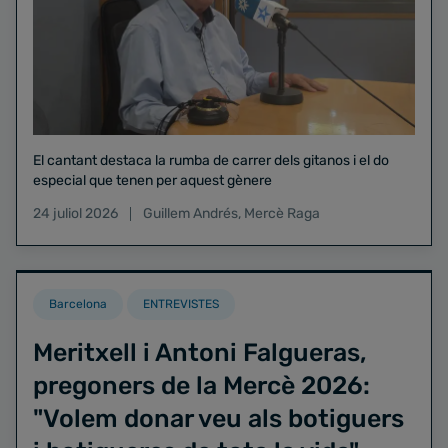
El cantant destaca la rumba de carrer dels gitanos i el do
especial que tenen per aquest gènere
24 juliol 2026
Guillem Andrés
,
Mercè Raga
Barcelona
ENTREVISTES
Meritxell i Antoni Falgueras,
pregoners de la Mercè 2026:
"Volem donar veu als botiguers