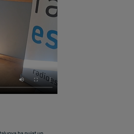
atalunya ha pujat un