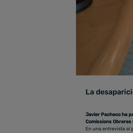
La desaparic
Javier Pacheco ha par
Comissions Obreres
En una entrevista al