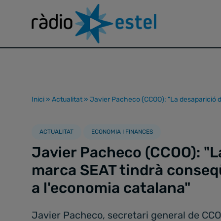
Inici
»
Actualitat
»
Javier Pacheco (CCOO): "La desaparició d
ACTUALITAT
ECONOMIA I FINANCES
Javier Pacheco (CCOO): "La
marca SEAT tindrà conseq
a l'economia catalana"
Javier Pacheco, secretari general de CCO