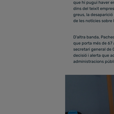
que hi pugui haver en
dins del teixit empre
greus, la desaparició
de les notícies sobre
D'altra banda, Pachec
que porta més de 67 a
secretari general de
decisió i alerta que 
administracions públ