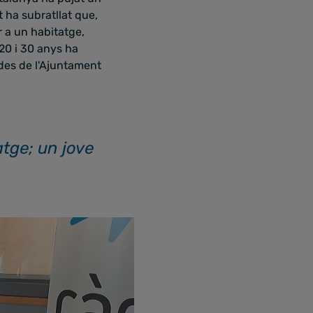
t ha subratllat que,
r a un habitatge,
20 i 30 anys ha
ades de l'Ajuntament
tge; un jove