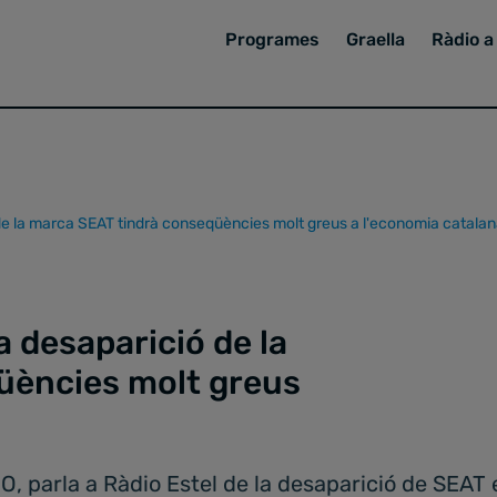
Programes
Graella
Ràdio a 
e la marca SEAT tindrà conseqüències molt greus a l'economia catalan
 desaparició de la
üències molt greus
O, parla a Ràdio Estel de la desaparició de SEA