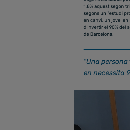
1,8% aquest segon trim
segons un "estudi pro
en canvi, un jove, en
d'invertir el 90% del
de Barcelona.
"Una persona t
en necessita 