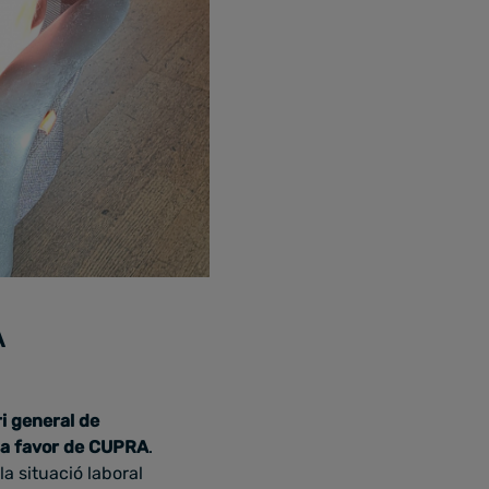
A
i general de
 a favor de CUPRA
.
la situació laboral