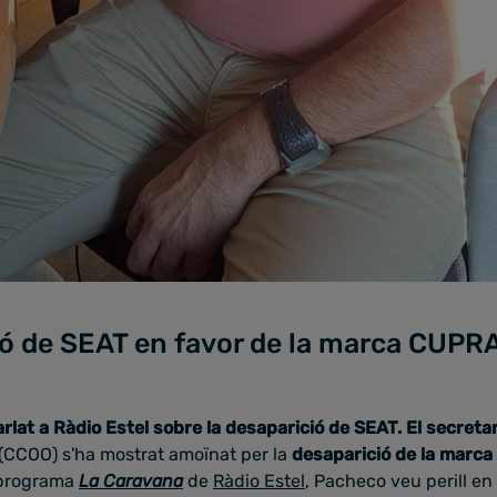
ió de SEAT en favor de la marca CUPR
lat a Ràdio Estel sobre la desaparició de SEAT. El secretar
(CCOO) s'ha mostrat amoïnat per la
desaparició de la marca
 programa
La Caravana
de
Ràdio Estel
, Pacheco veu perill en 