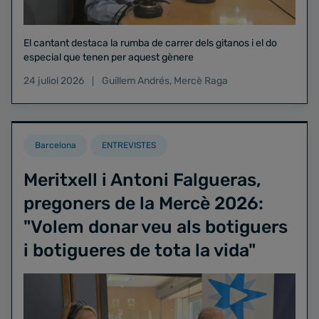
El cantant destaca la rumba de carrer dels gitanos i el do
especial que tenen per aquest gènere
24 juliol 2026
Guillem Andrés
,
Mercè Raga
Barcelona
ENTREVISTES
Meritxell i Antoni Falgueras,
pregoners de la Mercè 2026:
"Volem donar veu als botiguers
i botigueres de tota la vida"