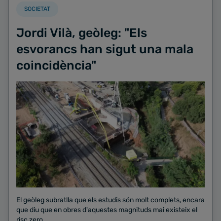
SOCIETAT
Jordi Vilà, geòleg: "Els
esvorancs han sigut una mala
coincidència"
El geòleg subratlla que els estudis són molt complets, encara
que diu que en obres d'aquestes magnituds mai existeix el
risc zero