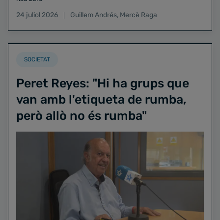
24 juliol 2026
Guillem Andrés
,
Mercè Raga
SOCIETAT
Peret Reyes: "Hi ha grups que
van amb l'etiqueta de rumba,
però allò no és rumba"