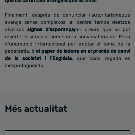
que cerca un Déu evangèlicque és Amor
”.
Finalment, després de denunciar l’autoritarismeque
avança sense complexos, el centre també destaca
diversos
signes d’esperança
per creure que es pot
revertir la situació, com són la convocatòria del Papa
d’unareunió internacional per tractar el tema de la
pederàstia, o
el paper de ladona en el procés de canvi
de la societat i l’Església
, que cada vegada és
mésprotagonista.
Més actualitat