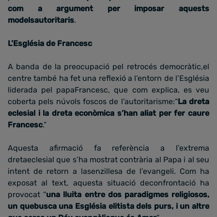
com a argument per imposar aquests
modelsautoritaris
.
L’Església de Francesc
A banda de la preocupació pel retrocés democràtic,el
centre també ha fet una reflexió a l’entorn de l’Església
liderada pel papaFrancesc, que com explica, es veu
coberta pels núvols foscos de l’autoritarisme:“
La dreta
eclesial i la dreta econòmica s’han aliat per fer caure
Francesc
.”
Aquesta afirmació fa referència a l’extrema
dretaeclesial que s’ha mostrat contrària al Papa i al seu
intent de retorn a lasenzillesa de l’evangeli. Com ha
exposat al text, aquesta situació deconfrontació ha
provocat “
una lluita entre dos paradigmes religiosos,
un quebusca una Església elitista dels purs, i un altre