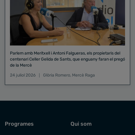
Parlem amb Meritxell i Antoni Falgueras, els propietaris del
centenari Celler Gelida de Sants, que enguany faran el pregó
de la Mercè
24 juliol 2026
Glòria Romero
,
Mercè Raga
Programes
Qui som