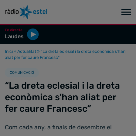
En directe
Laudes
Inici
»
Actualitat
»
“La dreta eclesial i la dreta econòmica s’han
aliat per fer caure Francesc”
COMUNICACIÓ
“La dreta eclesial i la dreta
econòmica s’han aliat per
fer caure Francesc”
Com cada any, a finals de desembre el