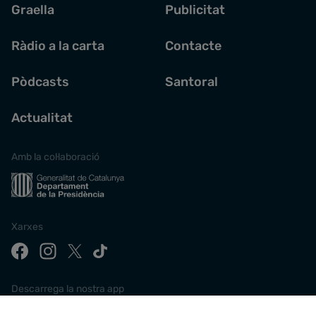
Graella
Publicitat
Ràdio a la carta
Contacte
Pòdcasts
Santoral
Actualitat
Amb la col·laboració
Xarxes
Descarrega la nostra app