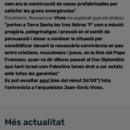
com ara la construcció de cases prefabricades per
satisfer les grans emergències"
.
Finalment, Monsenyor
Vives
ha explicat que els bisbes
"porten a Terra Santa les tres lletres 'P' com a missió:
pregària, pelegrinatges i pressió en el sentit de
persuassió i donar a conèixer la situació per
sensibilitzar davant la necessària convivència en pau
entre cristians, musulmans i jueus, en la línia del Papa
Francesc, quan va dir dilluns passat al Cos Diplomàtic
que tant Israel com Palestina tenen dret a ser estats
amb totes les garanties"
.
Es pot escoltar
aquí
(des del minut 26'00") tota
l'entrevista a l'arquebisbe Joan-Enric Vives.
Més actualitat