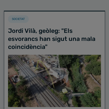
SOCIETAT
Jordi Vilà, geòleg: "Els
esvorancs han sigut una mala
coincidència"