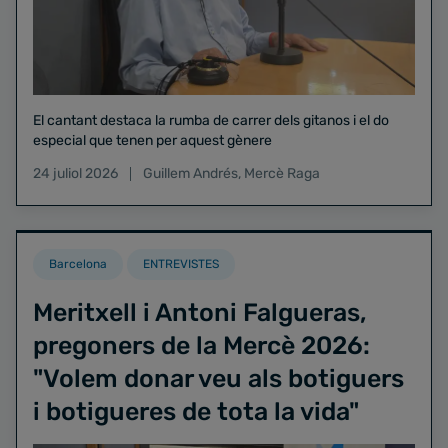
El cantant destaca la rumba de carrer dels gitanos i el do
especial que tenen per aquest gènere
24 juliol 2026
Guillem Andrés
,
Mercè Raga
Barcelona
ENTREVISTES
Meritxell i Antoni Falgueras,
pregoners de la Mercè 2026:
"Volem donar veu als botiguers
i botigueres de tota la vida"