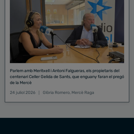
Parlem amb Meritxell i Antoni Falgueras, els propietaris del
centenari Celler Gelida de Sants, que enguany faran el pregó
de la Mercè
24 juliol 2026
Glòria Romero
,
Mercè Raga