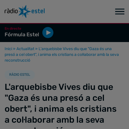
En directe
Fórmula Estel
Inici
»
Actualitat
»
L'arquebisbe Vives diu que "Gaza és una
presó a cel obert", i anima els cristians a col·laborar amb la seva
reconstrucció
RÀDIO ESTEL
L'arquebisbe Vives diu que
"Gaza és una presó a cel
obert", i anima els cristians
a col·laborar amb la seva