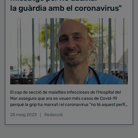
la guàrdia amb el coronavirus"
El cap de secció de malalties infeccioses de l'Hospital del
Mar assegura que ara es veuen més casos de Covid-19
perquè la grip ha marxat i el coronavirus "no té aquest perfil
tan estacional"
25 maig 2023
Redacció