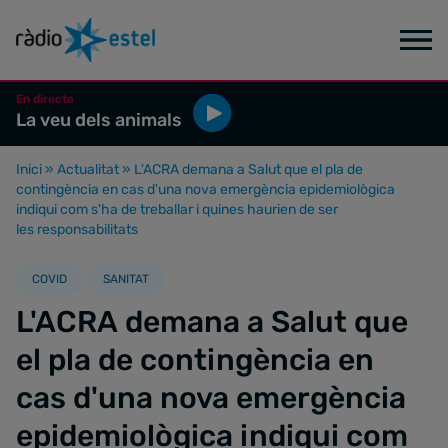
En directe
La veu dels animals
Inici
»
Actualitat
»
L'ACRA demana a Salut que el pla de
contingència en cas d'una nova emergència epidemiològica
indiqui com s'ha de treballar i quines haurien de ser
les responsabilitats
COVID
SANITAT
L'ACRA demana a Salut que
el pla de contingència en
cas d'una nova emergència
epidemiològica indiqui com