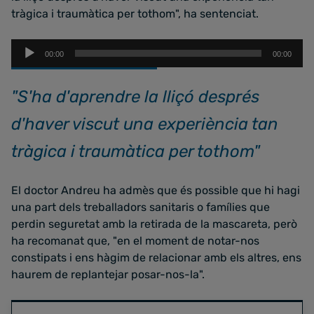
tràgica i traumàtica per tothom", ha sentenciat.
Reproductor
00:00
00:00
d'àudio
"S'ha d'aprendre la lliçó després
d'haver viscut una experiència tan
tràgica i traumàtica per tothom"
El doctor Andreu ha admès que és possible que hi hagi
una part dels treballadors sanitaris o famílies que
perdin seguretat amb la retirada de la mascareta, però
ha recomanat que, "en el moment de notar-nos
constipats i ens hàgim de relacionar amb els altres, ens
haurem de replantejar posar-nos-la".