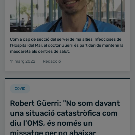
Com a cap de secció del servei de malalties Infeccioses de
l'Hospital del Mar, el doctor Güerri és partidari de mantenir la
mascareta als centres de salut.
11 març 2022
Redacció
COVID
Robert Güerri: "No som davant
una situació catastròfica com
diu l'OMS, és només un
missatge per no abaixar