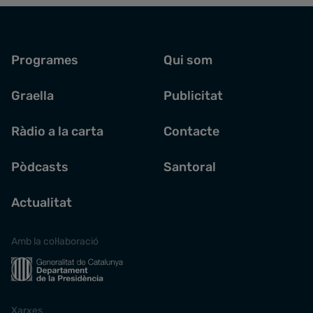
Programes
Qui som
Graella
Publicitat
Ràdio a la carta
Contacte
Pòdcasts
Santoral
Actualitat
Amb la col·laboració
Xarxes