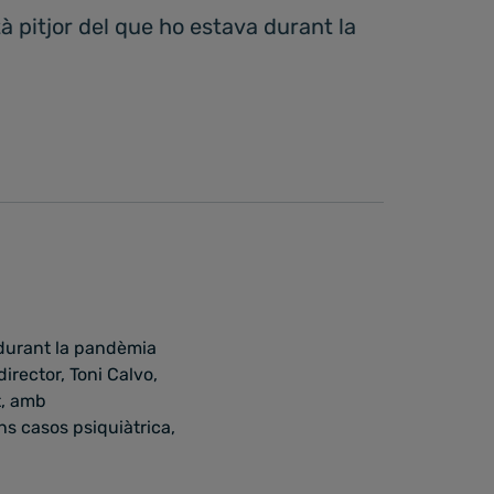
à pitjor del que ho estava durant la
 durant la pandèmia
irector, Toni Calvo,
t, amb
s casos psiquiàtrica,