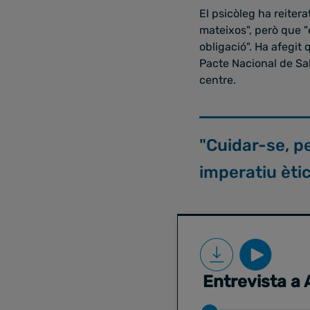
El psicòleg ha reitera
mateixos", però que "
obligació". Ha afegit
Pacte Nacional de Sal
centre.
"Cuidar-se, pe
imperatiu ètic
Entrevista a 