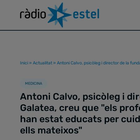
Inici
»
Actualitat
»
Antoni Calvo, psicòleg i director de la fund
MEDICINA
Antoni Calvo, psicòleg i di
Galatea, creu que "els prof
han estat educats per cuidar
ells mateixos"