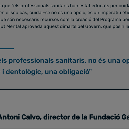
t que "els professionals sanitaris han estat educats per cuidar 
en el seu cas, cuidar-se no és una opció, és un imperatiu èti
 que són necessaris recursos com la creació del Programa per
ut Mental aprovada aquest dimarts pel Govern, que posin la
ls professionals sanitaris, no és una o
 i dentològic, una obligació"
Antoni Calvo, director de la Fundació G