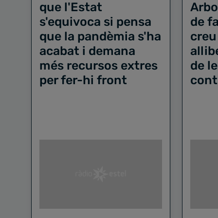
que l'Estat
Arbo
s'equivoca si pensa
de f
que la pandèmia s'ha
creu
acabat i demana
allib
més recursos extres
de l
per fer-hi front
cont