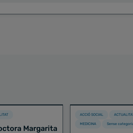
LITAT
ACCIÓ SOCIAL
ACTUALITA
MEDICINA
Sense categori
octora Margarita