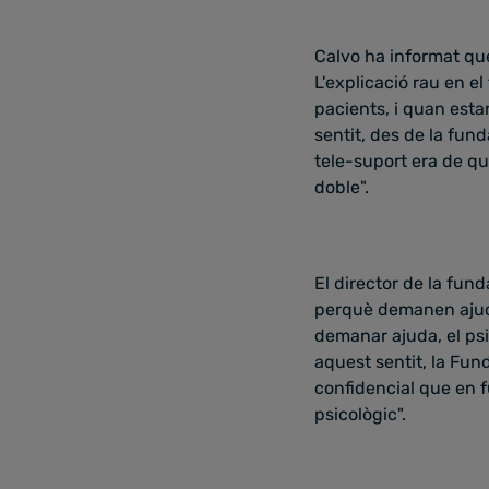
Calvo ha informat q
L'explicació rau en el
pacients, i quan esta
sentit, des de la fun
tele-suport era de qu
doble".
El director de la fun
perquè demanen ajuda
demanar ajuda, el psi
aquest sentit, la Fun
confidencial que en fu
psicològic".