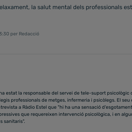
elaxament, la salut mental dels professionals est
13:30 per Redacció
a estat la responsable del servei de tele-suport psicològic
legis professionals de metges, infermeria i psicòlegs. El seu d
trevista a Ràdio Estel que "hi ha una sensació d'esgotamen
essives que requereixen intervenció psicològica, i en algun
s sanitaris".