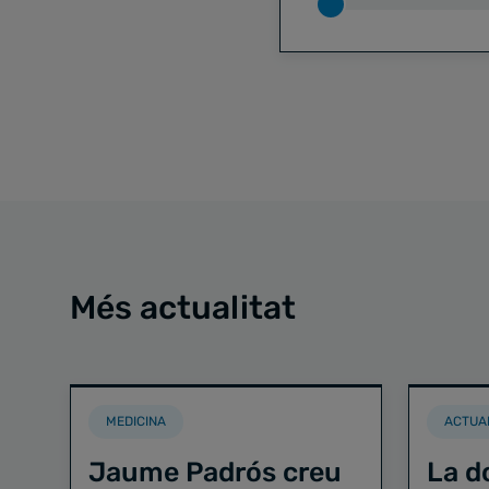
Més actualitat
MEDICINA
ACTUA
Jaume Padrós creu
La d