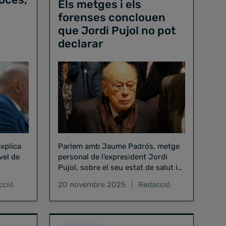
Els metges i els
forenses conclouen
que Jordi Pujol no pot
declarar
explica
Parlem amb Jaume Padrós, metge
vel de
personal de l’expresident Jordi
Pujol, sobre el seu estat de salut i
com afecta al procés judicial
cció
20 novembre 2025
Redacció