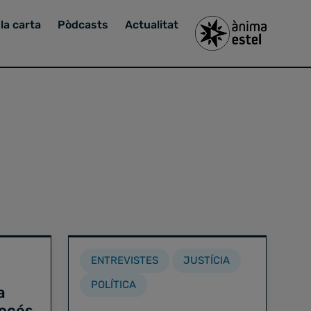
la carta
Pòdcasts
Actualitat
ENTREVISTES
JUSTÍCIA
POLÍTICA
a
rocés,