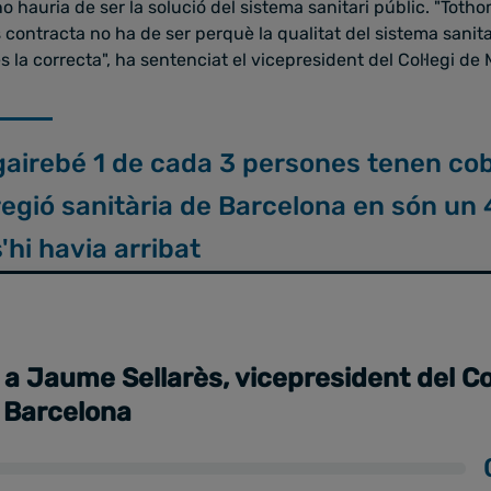
 hauria de ser la solució del sistema sanitari públic. "Totho
 contracta no ha de ser perquè la qualitat del sistema sanita
és la correcta", ha sentenciat el vicepresident del Col·legi d
gairebé 1 de cada 3 persones tenen co
 regió sanitària de Barcelona en són un
s'hi havia arribat
 a Jaume Sellarès, vicepresident del Col
 Barcelona