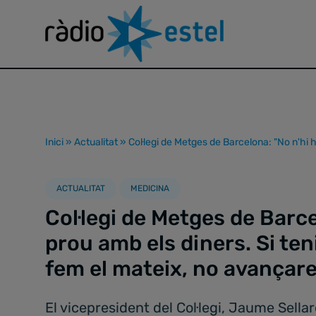
Inici
»
Actualitat
»
Col·legi de Metges de Barcelona: "No n'hi 
ACTUALITAT
MEDICINA
Col·legi de Metges de Barce
prou amb els diners. Si te
fem el mateix, no avançar
El vicepresident del Col·legi, Jaume Sellar