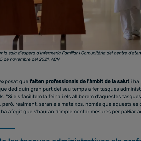
 la sala d'espera d'Infermeria Familiar i Comunitària del centre d'ate
 15 de novembre del 2021.
ACN
a exposat que
falten professionals de l'àmbit de la salut
i ha
que dediquin gran part del seu temps a fer tasques administ
ls. "Si els facilitem la feina i els alliberem d'aquestes tasque
, però, realment, seran els mateixos, només que aquests es 
ès ha afegit que s'hauran d'implementar mesures per pal·liar 