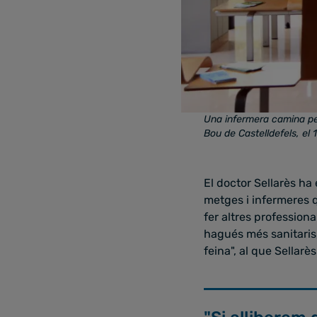
Una infermera camina per
Bou de Castelldefels, el
El doctor Sellarès h
metges i infermeres 
fer altres professiona
hagués més sanitaris
feina", al que Sellar