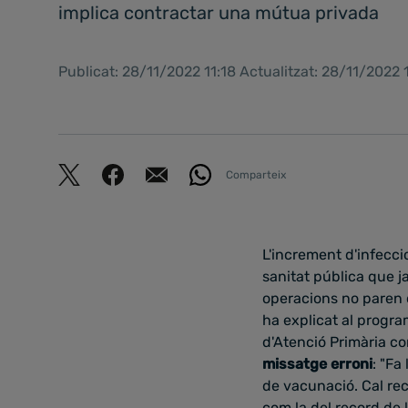
implica contractar una mútua privada
Publicat: 28/11/2022 11:18 Actualitzat: 28/11/2022 
Comparteix
L'increment d'infecci
sanitat pública que ja
operacions no paren 
ha explicat al progr
d'Atenció Primària co
missatge erroni
: "Fa
de vacunació. Cal rec
com la del record de l