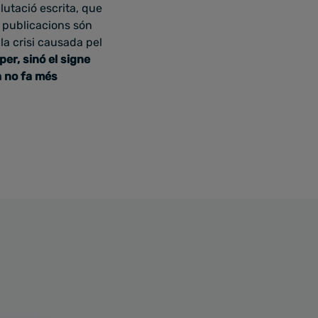
lutació escrita, que
 publicacions són
la crisi causada pel
per, sinó el signe
a no fa més