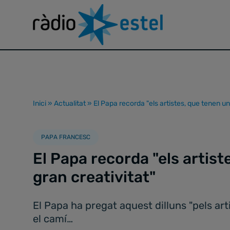
Inici
»
Actualitat
»
El Papa recorda "els artistes, que tenen un
PAPA FRANCESC
El Papa recorda "els artis
gran creativitat"
El Papa ha pregat aquest dilluns "pels art
el camí…