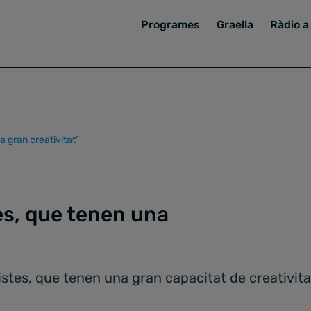
Programes
Graella
Ràdio a 
a gran creativitat"
tes, que tenen una
istes, que tenen una gran capacitat de creativita