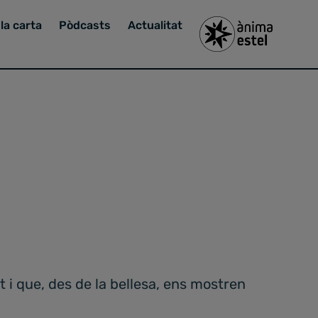
la carta
Pòdcasts
Actualitat
t i que, des de la bellesa, ens mostren