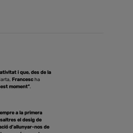
tivitat i que, des de la
Marta,
Francesc
ha
aquest moment”
.
sempre a la primera
saltres el desig de
ció d'allunyar-nos de