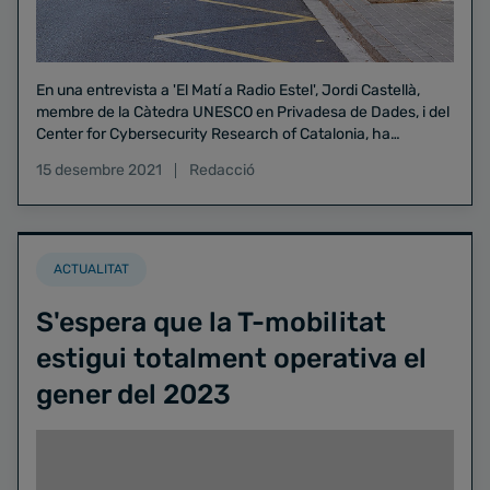
En una entrevista a 'El Matí a Radio Estel', Jordi Castellà,
membre de la Càtedra UNESCO en Privadesa de Dades, i del
Center for Cybersecurity Research of Catalonia, ha
explicitat els seus dubtes sobre la seguretat de les dades
15 desembre 2021
Redacció
personals que s'haurien de facilitar per tirar endavant la
iniciativa.
ACTUALITAT
S'espera que la T-mobilitat
estigui totalment operativa el
gener del 2023