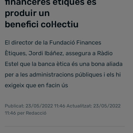
financeres ètiques és
produir un
benefici col·lectiu
El director de la Fundació Finances
Ètiques, Jordi Ibáñez, assegura a Ràdio
Estel que la banca ètica és una bona aliada
per a les administracions públiques i els hi
exigeix que en facin ús
Publicat: 23/05/2022 11:46 Actualitzat: 23/05/2022
11:46 per Redacció