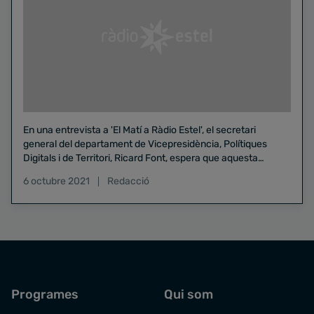
En una entrevista a 'El Matí a Ràdio Estel', el secretari
general del departament de Vicepresidència, Polítiques
Digitals i de Territori, Ricard Font, espera que aquesta
implantació "es pugui accelerar com més aviat millor".
6 octubre 2021
Redacció
Programes
Qui som