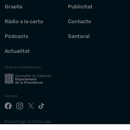
Graella
Publicitat
Ràdio a la carta
Contacte
Pòdcasts
Santoral
Actualitat
Amb la col·laboració
Xarxes
Descarrega la nostra app