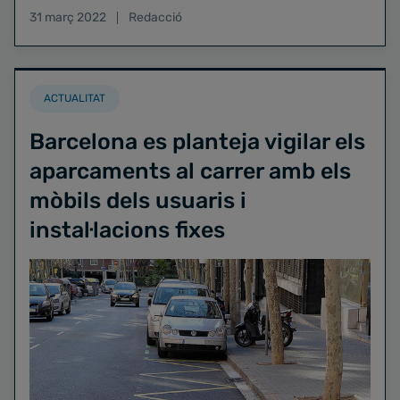
31 març 2022
Redacció
ACTUALITAT
Barcelona es planteja vigilar els
aparcaments al carrer amb els
mòbils dels usuaris i
instal·lacions fixes