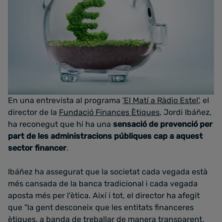
En una entrevista al programa
'El Matí a Ràdio Estel'
, el
director de la
Fundació Finances Ètiques
, Jordi Ibáñez,
ha reconegut que hi ha una
sensació de prevenció per
part de les administracions públiques cap a aquest
sector financer
.
Ibáñez ha assegurat que la societat cada vegada està
més cansada de la banca tradicional i cada vegada
aposta més per l'ètica. Així i tot, el director ha afegit
que "la gent desconeix que les entitats financeres
ètiques, a banda de treballar de manera transparent,