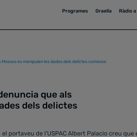
Programes
Graella
Ràdio a 
ls Mossos es manipulen les dades dels delictes comesos
 denuncia que als
ades dels delictes
 el portaveu de l'USPAC Albert Palacio creu que é