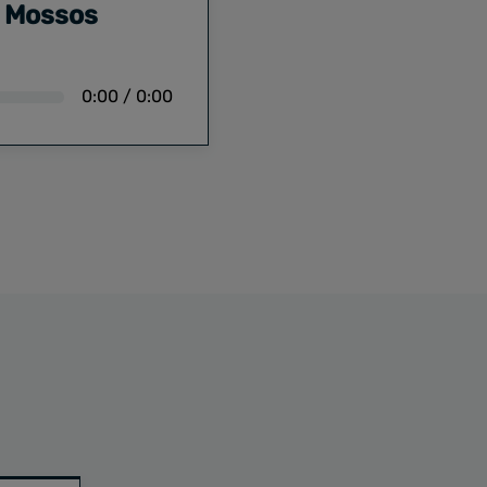
e Mossos
0:00
/
0:00