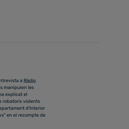
ntrevista a
Ràdio
 es manipulen les
a explicat el
 robatoris violents
Departament d'Interior
nys" en el recompte de