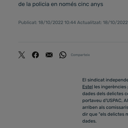
de la policia en només cinc anys
Publicat: 18/10/2022 10:44 Actualitzat: 18/10/2022
Comparteix
El sindicat independe
Estel
les ingerències 
dades dels delictes 
portaveu d'USPAC, Al
arriben als comissari
dir que "els delictes
dades.