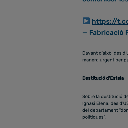
https://t
— Fabricació 
Davant d'això, des d'
manera urgent per pal
Destitució d'Estela
Sobre la destitució d
Ignasi Elena, des d
del departament "done
polítiques".