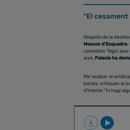
"El cesament 
Després de la destitu
Mossos d'Esquadra
,
considera "lògic que s
això,
Palacio ha dema
Per acabar, el sindica
banda, critiquen el p
d'Interior "hi hagi al