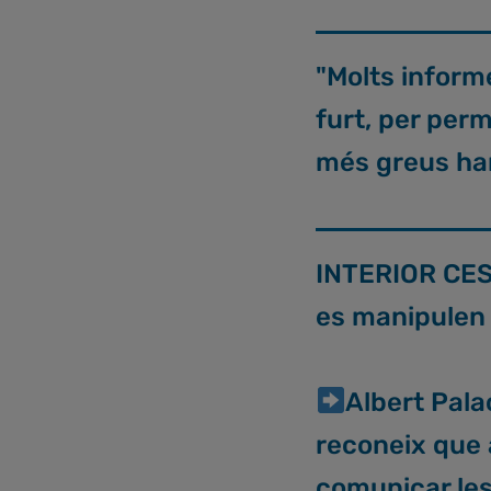
"Molts inform
furt, per perm
més greus han
INTERIOR CES
es manipulen 
Albert Pala
reconeix que
comunicar les