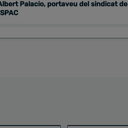
Albert Palacio, portaveu del sindicat d
USPAC