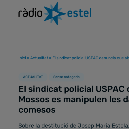
Inici
»
Actualitat
»
El sindicat policial USPAC denuncia que a
ACTUALITAT
Sense categoria
El sindicat policial USPAC
Mossos es manipulen les d
comesos
Sobre la destitució de Josep Maria Estela,