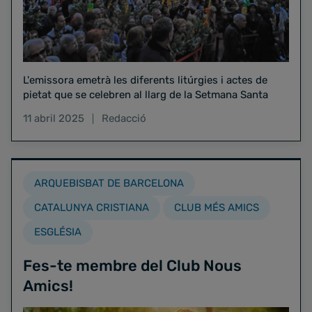
L'emissora emetrà les diferents litúrgies i actes de
pietat que se celebren al llarg de la Setmana Santa
11 abril 2025
Redacció
ARQUEBISBAT DE BARCELONA
CATALUNYA CRISTIANA
CLUB MÉS AMICS
ESGLÉSIA
Fes-te membre del Club Nous
Amics!