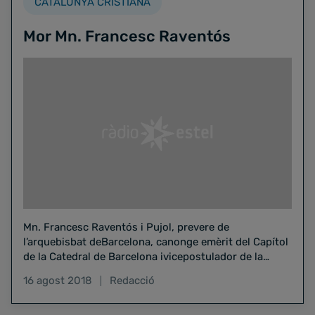
CATALUNYA CRISTIANA
Mor Mn. Francesc Raventós
Mn. Francesc Raventós i Pujol, prevere de
l’arquebisbat deBarcelona, canonge emèrit del Capítol
de la Catedral de Barcelona ivicepostulador de la
causa de canonització del…
16 agost 2018
Redacció