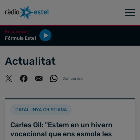
En directe
Fórmula Estel
Actualitat
Comparteix
CATALUNYA CRISTIANA
Carles Gil: "Estem en un hivern
vocacional que ens esmola les