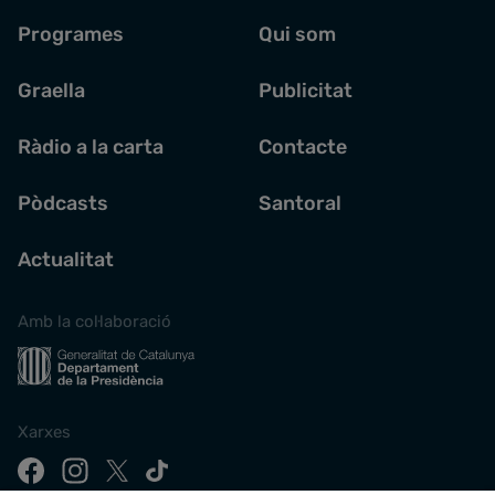
Programes
Qui som
Graella
Publicitat
Ràdio a la carta
Contacte
Pòdcasts
Santoral
Actualitat
Amb la col·laboració
Xarxes