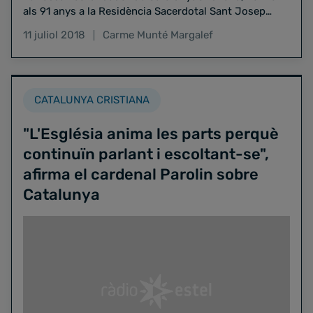
als 91 anys a la Residència Sacerdotal Sant Josep
Oriol. Ha donat el…
11 juliol 2018
Carme Munté Margalef
CATALUNYA CRISTIANA
"L'Església anima les parts perquè
continuïn parlant i escoltant-se",
afirma el cardenal Parolin sobre
Catalunya