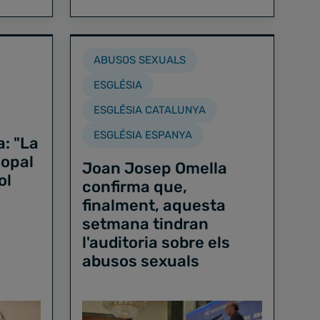
ABUSOS SEXUALS
ESGLÉSIA
ESGLÉSIA CATALUNYA
ESGLÉSIA ESPANYA
: "La
copal
Joan Josep Omella
ol
confirma que,
finalment, aquesta
setmana tindran
l'auditoria sobre els
abusos sexuals