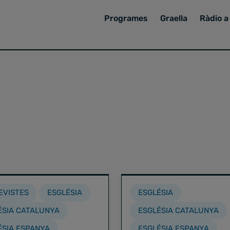
Programes
Graella
Ràdio a 
EVISTES
ESGLÉSIA
ESGLÉSIA
ÉSIA CATALUNYA
ESGLÉSIA CATALUNYA
ÉSIA ESPANYA
ESGLÉSIA ESPANYA