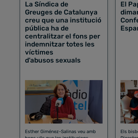
La Síndica de
El Pa
Greuges de Catalunya
dimar
creu que una institució
Conf
pública ha de
Espa
centralitzar el fons per
indemnitzar totes les
víctimes
d'abusos sexuals
Esther Giménez-Salinas veu amb
Els bis