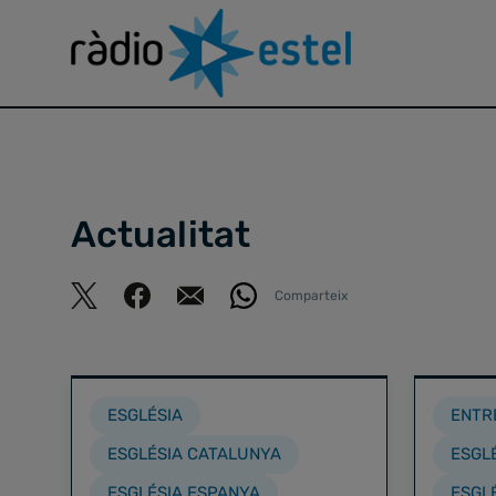
Actualitat
Comparteix
ESGLÉSIA
ENTR
ESGLÉSIA CATALUNYA
ESGL
ESGLÉSIA ESPANYA
ESGL