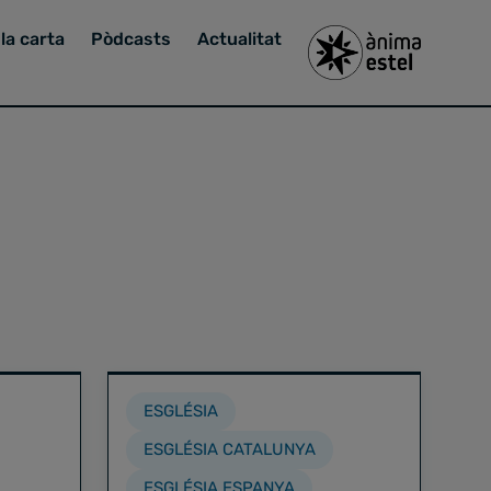
la carta
Pòdcasts
Actualitat
ESGLÉSIA
ESGLÉSIA CATALUNYA
ESGLÉSIA ESPANYA