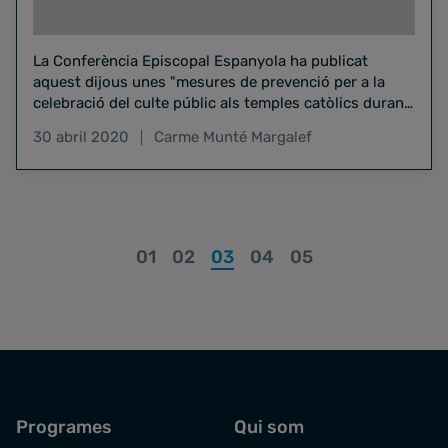
La Conferència Episcopal Espanyola ha publicat
aquest dijous unes "mesures de prevenció per a la
celebració del culte públic als temples catòlics durant
la desescalada…
30 abril 2020
Carme Munté Margalef
01
02
03
04
05
Programes
Qui som