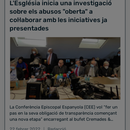
L'Església inicia una investigació
sobre els abusos "oberta" a
col·laborar amb les iniciatives ja
presentades
La Conferència Episcopal Espanyola (CEE) vol “fer un
pas en la seva obligació de transparència començant
una nova etapa” encarregant al bufet Cremades &
Calvo Sotelo una auditoria “independent” que es
22 febrer 2022
Redacció