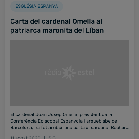
ESGLÉSIA ESPANYA
Carta del cardenal Omella al
patriarca maronita del Líban
El cardenal Joan Josep Omella, president de la
Conferència Episcopal Espanyola i arquebisbe de
Barcelona, ha fet arribar una carta al cardenal Béchara
Boutros, patriarca…
11 agost 2020
SIC