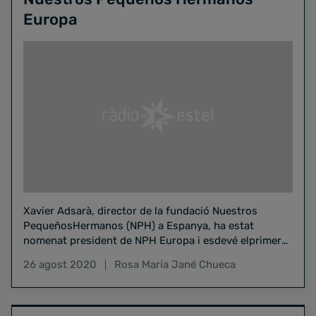
Europa
Xavier Adsarà, director de la fundació Nuestros
PequeñosHermanos (NPH) a Espanya, ha estat
nomenat president de NPH Europa i esdevé elprimer
català en ocupar aquest…
26 agost 2020
Rosa María Jané Chueca