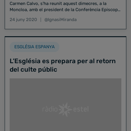
Carmen Calvo, s'ha reunit aquest dimecres, a la
Moncloa, amb el president de la Conferència Episcopal
Espanyola i arquebisbe…
24 juny 2020
@IgnasiMiranda
ESGLÉSIA ESPANYA
L’Església es prepara per al retorn
del culte públic