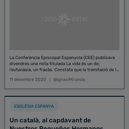
La Conferència Episcopal Espanyola (CEE) publicava
divendres una nota titulada La vida és un do;
l’eutanàsia, un fracàs. Constata que la tramitació de la
llei…
11 desembre 2020
@IgnasiMiranda
ESGLÉSIA ESPANYA
Un català, al capdavant de
Nuestros Pequeños Hermanos