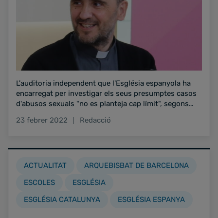
L'auditoria independent que l'Església espanyola ha
encarregat per investigar els seus presumptes casos
d'abusos sexuals "no es planteja cap límit", segons
José Gabriel Vera, director de comunicació de la
23 febrer 2022
Redacció
Conferència Episcopal
ACTUALITAT
ARQUEBISBAT DE BARCELONA
ESCOLES
ESGLÉSIA
ESGLÉSIA CATALUNYA
ESGLÉSIA ESPANYA