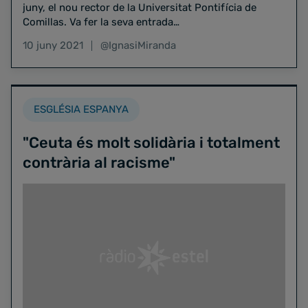
juny, el nou rector de la Universitat Pontifícia de
Comillas. Va fer la seva entrada…
10 juny 2021
@IgnasiMiranda
ESGLÉSIA ESPANYA
"Ceuta és molt solidària i totalment
contrària al racisme"