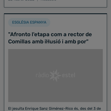
finalitzarà en 12 mesos
ESGLÉSIA ESPANYA
"Afronto l'etapa com a rector de
Comillas amb il·lusió i amb por"
El jesuïta Enrique Sanz Giménez-Rico és, des del 3 de