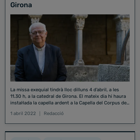
Girona
La missa exequial tindrà lloc dilluns 4 d’abril, a les
11.30 h, a la catedral de Girona. El mateix dia hi haura
instal·lada la capella ardent a la Capella del Corpus de
la catedral, que estarà oberta des de les 8 fins a les 11
1 abril 2022
Redacció
h.