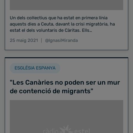
Un dels col·lectius que ha estat en primera línia
aquests dies a Ceuta, davant la crisi migratòria, ha
estat el dels voluntaris de Càritas. Ells…
25 maig 2021
@IgnasiMiranda
ESGLÉSIA ESPANYA
"Les Canàries no poden ser un mur
de contenció de migrants"