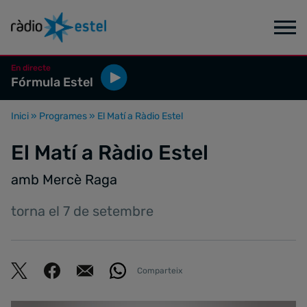
En directe
Fórmula Estel
Inici
»
Programes
»
El Matí a Ràdio Estel
El Matí a Ràdio Estel
amb Mercè Raga
torna el 7 de setembre
Comparteix