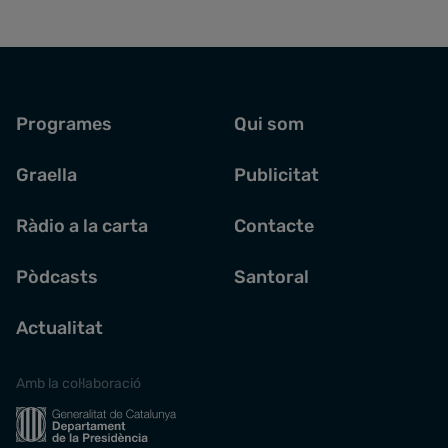
Programes
Qui som
Graella
Publicitat
Ràdio a la carta
Contacte
Pòdcasts
Santoral
Actualitat
Amb la col·laboració