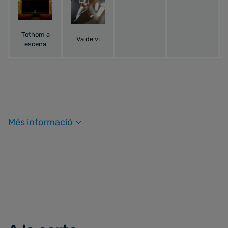
Tothom a
Va de vi
escena
Més informació