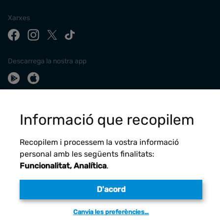
Xarxes
Descarrega la nostra app
Informació que recopilem
Recopilem i processem la vostra informació
personal amb les següents finalitats:
Funcionalitat, Analítica
.
Avís legal
D'acord
Canvia les preferències…