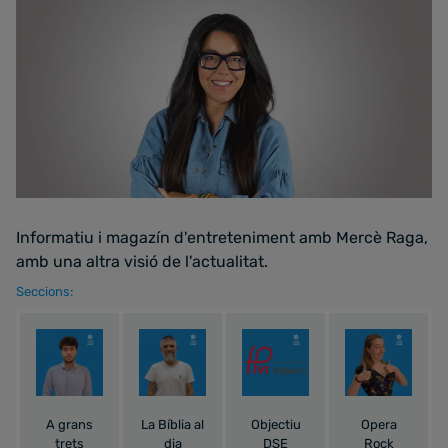
Informatiu i magazín d'entreteniment amb Mercè Raga,
amb una altra visió de l'actualitat.
Seccions:
A grans
La Bíblia al
Objectiu
Opera
trets
dia
DSE
Rock