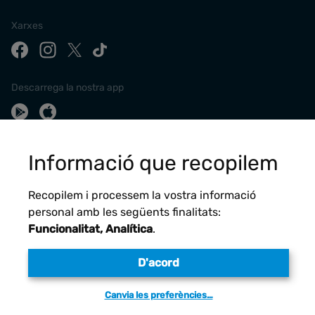
Xarxes
Descarrega la nostra app
Informació que recopilem
Recopilem i processem la vostra informació
personal amb les següents finalitats:
Funcionalitat, Analítica
.
Avís legal
D'acord
Canvia les preferències…