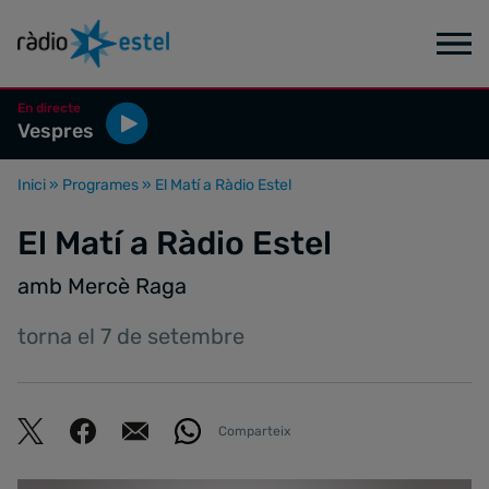
En directe
Vespres
Inici
»
Programes
»
El Matí a Ràdio Estel
El Matí a Ràdio Estel
amb Mercè Raga
torna el 7 de setembre
Comparteix