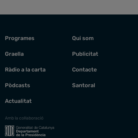
Programes
Qui som
Graella
Publicitat
Ràdio a la carta
Contacte
Pòdcasts
Santoral
Actualitat
Amb la col·laboració