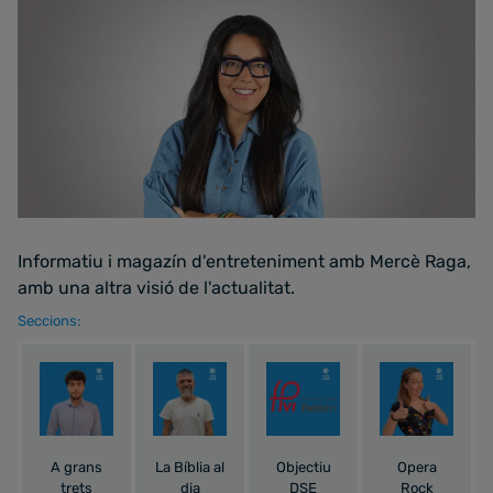
Informatiu i magazín d'entreteniment amb Mercè Raga,
amb una altra visió de l'actualitat.
Seccions:
A grans
La Bíblia al
Objectiu
Opera
trets
dia
DSE
Rock