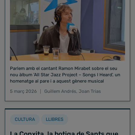
Parlem amb el cantant Ramon Mirabet sobre el seu
nou àlbum 'All Star Jazz Project – Songs I Heard', un
homenatge al pare i a aquest gènere musical
5 març 2026
Guillem Andrés
,
Joan Trias
CULTURA
LLIBRES
La Conxita, la botiga de Sants que