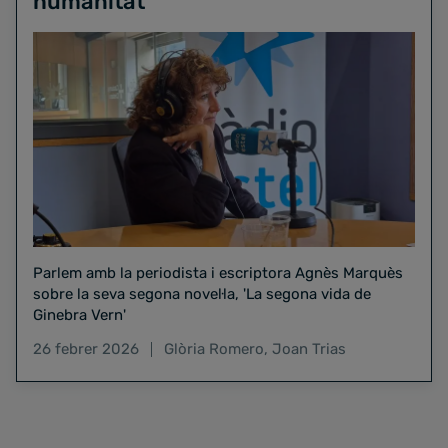
humanitat"
Parlem amb la periodista i escriptora Agnès Marquès
sobre la seva segona novel·la, 'La segona vida de
Ginebra Vern'
26 febrer 2026
Glòria Romero
,
Joan Trias