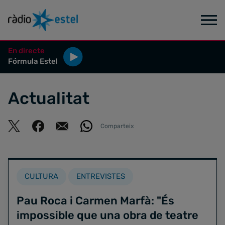
En directe
Fórmula Estel
Actualitat
Comparteix
CULTURA
ENTREVISTES
Pau Roca i Carmen Marfà: "És
impossible que una obra de teatre