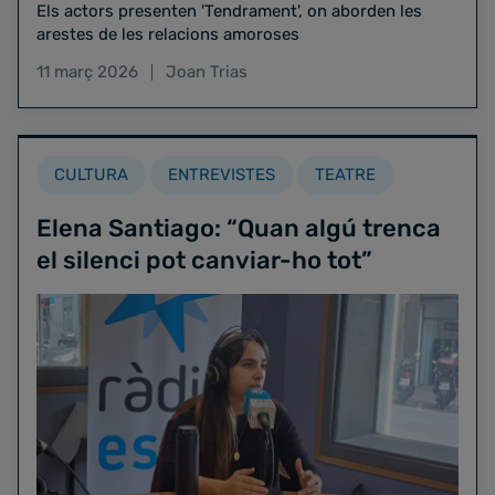
Els actors presenten 'Tendrament', on aborden les
arestes de les relacions amoroses
11 març 2026
Joan Trias
CULTURA
ENTREVISTES
TEATRE
Elena Santiago: “Quan algú trenca
el silenci pot canviar-ho tot”