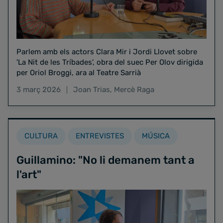
Parlem amb els actors Clara Mir i Jordi Llovet sobre
'La Nit de les Tríbades', obra del suec Per Olov dirigida
per Oriol Broggi, ara al Teatre Sarrià
3 març 2026
Joan Trias
,
Mercè Raga
CULTURA
ENTREVISTES
MÚSICA
Guillamino: "No li demanem tant a
l'art"