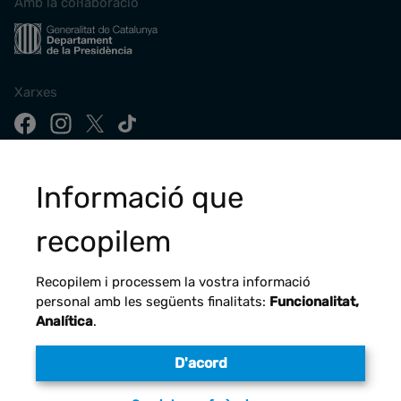
Amb la col·laboració
Xarxes
Descarrega la nostra app
Informació que
recopilem
Recopilem i processem la vostra informació
personal amb les següents finalitats:
Funcionalitat,
Analítica
.
D'acord
Avís legal