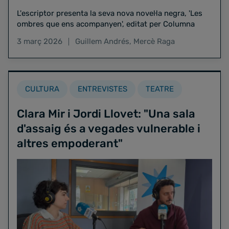
L'escriptor presenta la seva nova novel·la negra, 'Les
ombres que ens acompanyen', editat per Columna
3 març 2026
Guillem Andrés
,
Mercè Raga
CULTURA
ENTREVISTES
TEATRE
Clara Mir i Jordi Llovet: "Una sala
d'assaig és a vegades vulnerable i
altres empoderant"