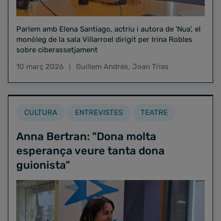
Parlem amb Elena Santiago, actriu i autora de 'Nua', el
monòleg de la sala Villarroel dirigit per Irina Robles
sobre ciberassetjament
10 març 2026
Guillem Andrés
,
Joan Trias
CULTURA
ENTREVISTES
TEATRE
Anna Bertran: "Dona molta
esperança veure tanta dona
guionista"