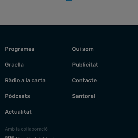
Programes
Qui som
Graella
Publicitat
Ràdio a la carta
Contacte
Pòdcasts
Santoral
Actualitat
Amb la col·laboració