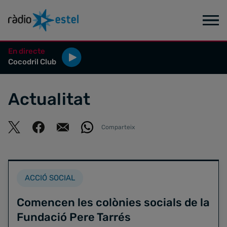
En directe
Cocodril Club
Actualitat
Comparteix
ACCIÓ SOCIAL
Comencen les colònies socials de la
Fundació Pere Tarrés