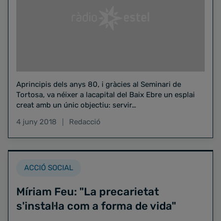
Aprincipis dels anys 80, i gràcies al Seminari de
Tortosa, va néixer a lacapital del Baix Ebre un esplai
creat amb un únic objectiu: servir…
4 juny 2018
Redacció
ACCIÓ SOCIAL
Míriam Feu: "La precarietat
s'instal·la com a forma de vida"