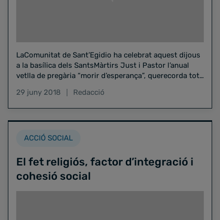
LaComunitat de Sant’Egidio ha celebrat aquest dijous
a la basílica dels SantsMàrtirs Just i Pastor l’anual
vetlla de pregària “morir d’esperança”, querecorda tots
els immigrants…
29 juny 2018
Redacció
ACCIÓ SOCIAL
El fet religiós, factor d’integració i
cohesió social