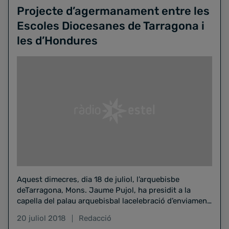
Projecte d’agermanament entre les
Escoles Diocesanes de Tarragona i
les d’Hondures
Aquest dimecres, dia 18 de juliol, l’arquebisbe
deTarragona, Mons. Jaume Pujol, ha presidit a la
capella del palau arquebisbal lacelebració d’enviament
de cinc membres de…
20 juliol 2018
Redacció