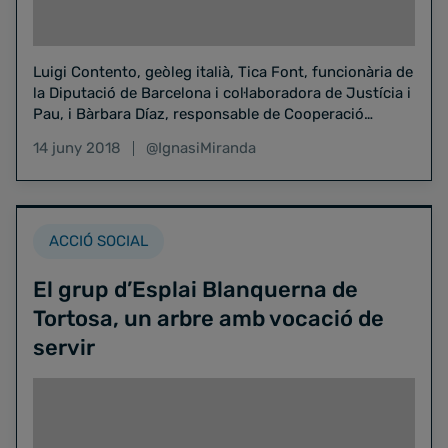
Luigi Contento, geòleg italià, Tica Font, funcionària de
la Diputació de Barcelona i col·laboradora de Justícia i
Pau, i Bàrbara Díaz, responsable de Cooperació
Internacional…
14 juny 2018
@IgnasiMiranda
ACCIÓ SOCIAL
El grup d’Esplai Blanquerna de
Tortosa, un arbre amb vocació de
servir