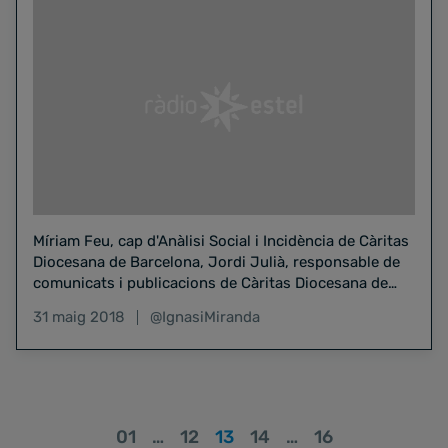
Míriam Feu, cap d'Anàlisi Social i Incidència de Càritas
Diocesana de Barcelona, Jordi Julià, responsable de
comunicats i publicacions de Càritas Diocesana de
Barcelona, i…
31 maig 2018
@IgnasiMiranda
01
…
12
13
14
…
16