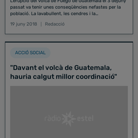
L'erupció del volcà de Fuego de Guatemala el 3 dejuny
passat va tenir unes conseqüències nefastes per la
població. La lavabullent, les cendres i la…
19 juny 2018
Redacció
ACCIÓ SOCIAL
"Davant el volcà de Guatemala,
hauria calgut millor coordinació"