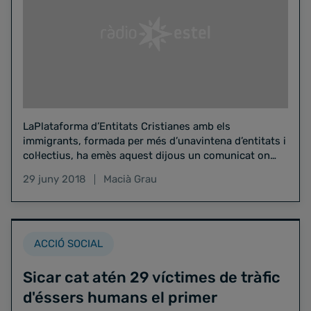
LaPlataforma d’Entitats Cristianes amb els
immigrants, formada per més d’unavintena d’entitats i
col·lectius, ha emès aquest dijous un comunicat on
explicala relació entre el fet…
29 juny 2018
Macià Grau
ACCIÓ SOCIAL
Sicar cat atén 29 víctimes de tràfic
d'éssers humans el primer