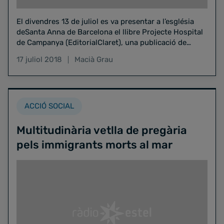
El divendres 13 de juliol es va presentar a l’església
deSanta Anna de Barcelona el llibre Projecte Hospital
de Campanya (EditorialClaret), una publicació de
diversos…
17 juliol 2018
Macià Grau
ACCIÓ SOCIAL
Multitudinària vetlla de pregària
pels immigrants morts al mar