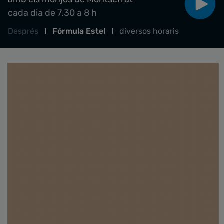
cada dia de 7.30 a 8 h
Després
l
Fórmula Estel
l
diversos horaris