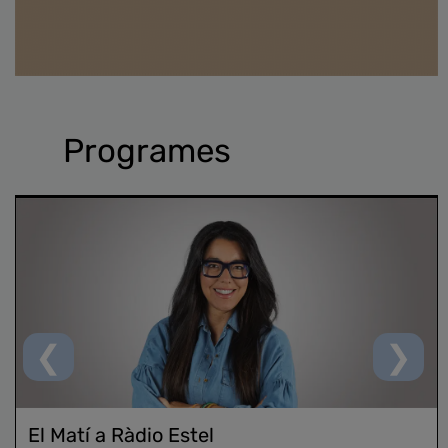
Programes
❮
❯
El Matí a Ràdio Estel