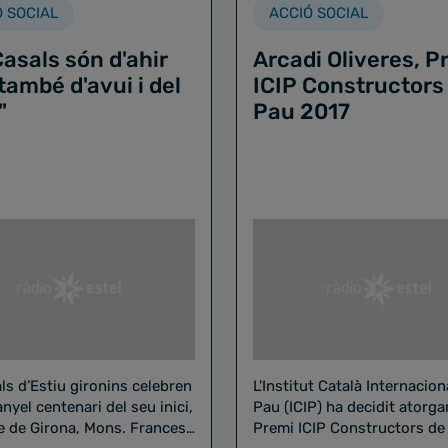
Ó SOCIAL
ACCIÓ SOCIAL
Casals són d'ahir
Arcadi Oliveres, P
també d'avui i del
ICIP Constructors
"
Pau 2017
ls d’Estiu gironins celebren
L'Institut Català Internacion
nyel centenari del seu inici,
Pau (ICIP) ha decidit atorgar
be de Girona, Mons. Francesc
Premi ICIP Constructors de