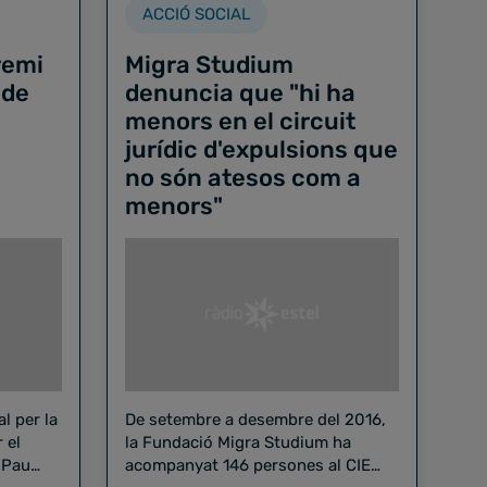
ACCIÓ SOCIAL
remi
Migra Studium
 de
denuncia que "hi ha
menors en el circuit
jurídic d'expulsions que
no són atesos com a
menors"
al per la
De setembre a desembre del 2016,
 el
la Fundació Migra Studium ha
 Pau
acompanyat 146 persones al CIE