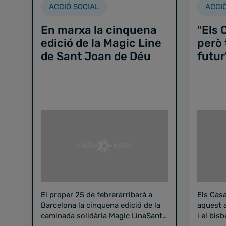
ACCIÓ SOCIAL
ACCI
En marxa la cinquena
"Els 
edició de la Magic Line
però 
de Sant Joan de Déu
futur
El proper 25 de febrerarribarà a
Els Casa
Barcelona la cinquena edició de la
aquest a
caminada solidària Magic LineSant
i el bis